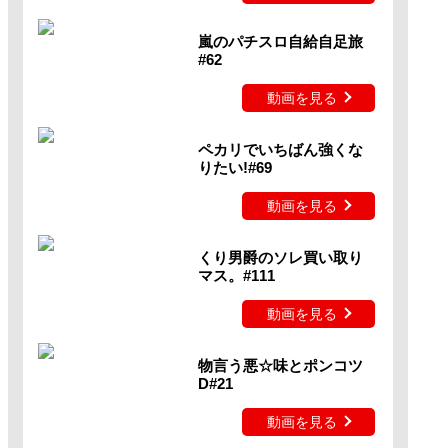
嵐のパチスロ自給自足旅
#62
動画を見る
ペカリでいちばん強くな
りたい!#69
動画を見る
くり男爵のソレ買い取り
マス。#111
動画を見る
物言う悪☆味とポンコツ
D#21
動画を見る