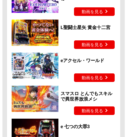
動画を見る
L聖闘士星矢 黄金十二宮
動画を見る
eアクセル・ワールド
動画を見る
スマスロ とんでもスキル
で異世界放浪メシ
動画を見る
e 七つの大罪3