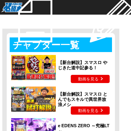
新着
チャプター一覧
【新台解説】スマスロ や
じきた道中記参る！
動画を見る
【新台解説】スマスロ と
んでもスキルで異世界放
浪メシ
動画を見る
e EDENS ZERO ～究極LT
～