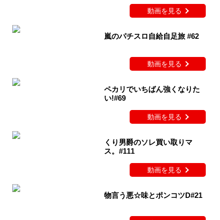
動画を見る
嵐のパチスロ自給自足旅 #62
動画を見る
ペカリでいちばん強くなりた
い!#69
動画を見る
くり男爵のソレ買い取りマ
ス。#111
動画を見る
物言う悪☆味とポンコツD#21