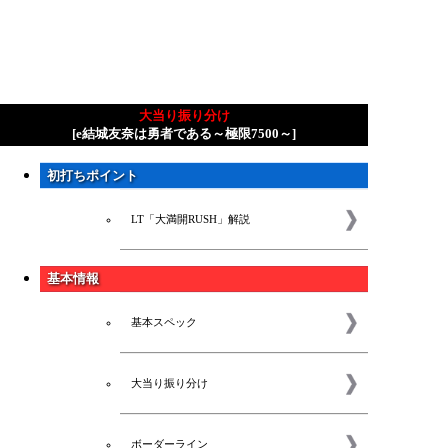
大当り振り分け
[e結城友奈は勇者である～極限7500～]
初打ちポイント
LT「大満開RUSH」解説
基本情報
基本スペック
大当り振り分け
ボーダーライン