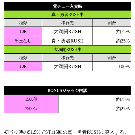
電チュー入賞時
真・勇者RUSH中
種類
移行先
割合
大満開RUSH
約75%
10R
真・勇者RUSH
約25%
出玉なし
大満開RUSH中
種類
移行先
割合
大満開RUSH
100%
10R
BONUSジャッジ内訳
約75%
1500個
約25%
7500個
初当り時の51.5%でST115回の真・勇者RUSHに突入する。