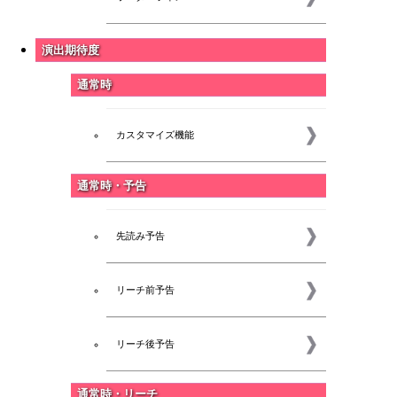
演出期待度
通常時
カスタマイズ機能
通常時・予告
先読み予告
リーチ前予告
リーチ後予告
通常時・リーチ