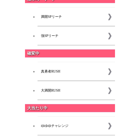
満開SPリーチ
強SPリーチ
確変中
真勇者RUSH
大満開RUSH
大当たり中
ゆゆゆチャレンジ