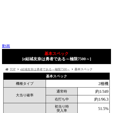
動画
基本スペック
[e結城友奈は勇者である～極限7500～]
TOP
e結城友奈は勇者である～極限7500～
基本スペック
基本スペック
2種機
機種タイプ
約1/349
通常時
大当り確率
約1/96.3
右打ち中
初当り時
51.5%
突入率