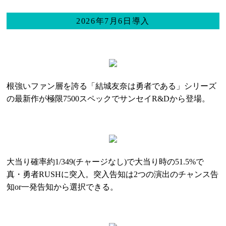
2026年7月6日導入
根強いファン層を誇る「結城友奈は勇者である」シリーズ
の最新作が極限7500スペックでサンセイR&Dから登場。
大当り確率約1/349(チャージなし)で大当り時の51.5%で
真・勇者RUSHに突入。突入告知は2つの演出のチャンス告
知or一発告知から選択できる。