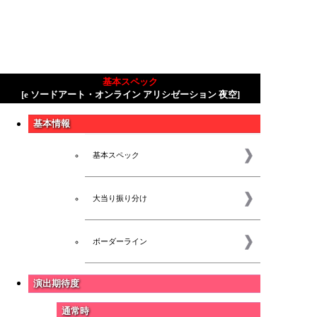
基本スペック
[e ソードアート・オンライン アリシゼーション 夜空]
基本情報
基本スペック
大当り振り分け
ボーダーライン
演出期待度
通常時