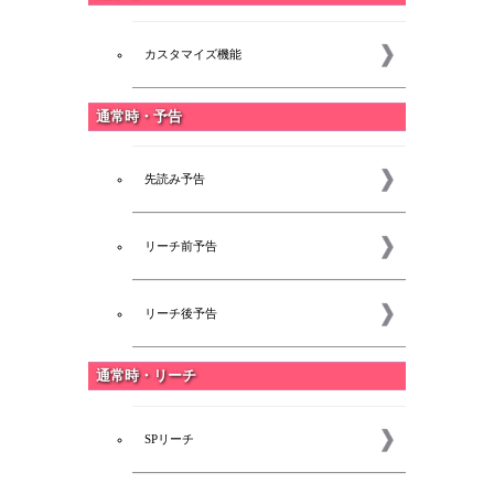
カスタマイズ機能
通常時・予告
先読み予告
リーチ前予告
リーチ後予告
通常時・リーチ
SPリーチ