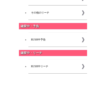
その他のリーチ
確変中・予告
RUSH中予告
確変中・リーチ
RUSH中リーチ