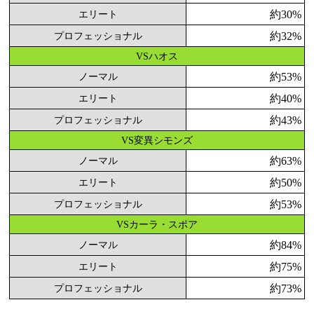
約30%
エリート
約32%
プロフェッショナル
VSハオス
約53%
ノーマル
約40%
エリート
約43%
プロフェッショナル
VS変異シモンズ
約63%
ノーマル
約50%
エリート
約53%
プロフェッショナル
VSカーラ・スポア
約84%
ノーマル
約75%
エリート
約73%
プロフェッショナル