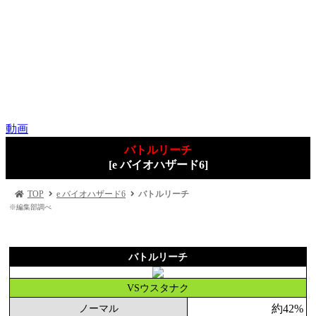
動画
バトルリーチ
[e バイオハザード6]
TOP
e バイオハザード6
バトルリーチ
※編集部調べ
バトルリーチ
VSウスタナク
約42%
ノーマル