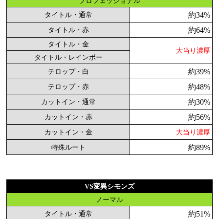
プロフェッショナル
約34%
タイトル・通常
約64%
タイトル・赤
タイトル・金
大当り濃厚
タイトル・レインボー
約39%
テロップ・白
約48%
テロップ・赤
約30%
カットイン・通常
約56%
カットイン・赤
カットイン・金
大当り濃厚
約89%
特殊ルート
VS変異シモンズ
ノーマル
約51%
タイトル・通常