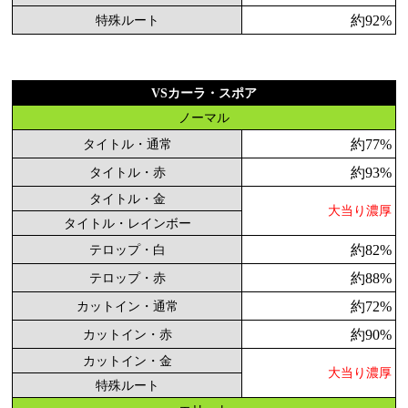
約92%
特殊ルート
VSカーラ・スポア
ノーマル
約77%
タイトル・通常
約93%
タイトル・赤
タイトル・金
大当り濃厚
タイトル・レインボー
約82%
テロップ・白
約88%
テロップ・赤
約72%
カットイン・通常
約90%
カットイン・赤
カットイン・金
大当り濃厚
特殊ルート