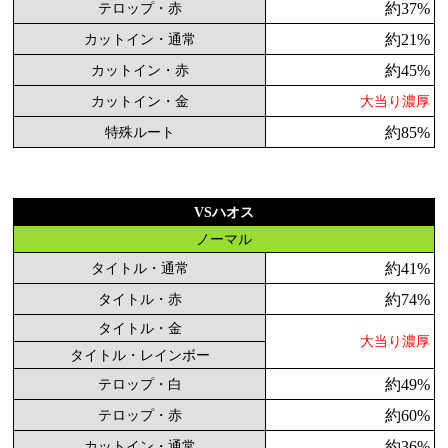
約37%
テロップ・赤
約21%
カットイン・通常
約45%
カットイン・赤
カットイン・金
大当り濃厚
約85%
特殊ルート
VSハオス
ノーマル
約41%
タイトル・通常
約74%
タイトル・赤
タイトル・金
大当り濃厚
タイトル・レインボー
約49%
テロップ・白
約60%
テロップ・赤
約36%
カットイン・通常