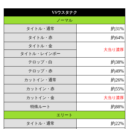
VSウスタナク
ノーマル
約31%
タイトル・通常
約64%
タイトル・赤
タイトル・金
大当り濃厚
タイトル・レインボー
約38%
テロップ・白
約49%
テロップ・赤
約26%
カットイン・通常
約55%
カットイン・赤
カットイン・金
大当り濃厚
約88%
特殊ルート
エリート
約22%
タイトル・通常