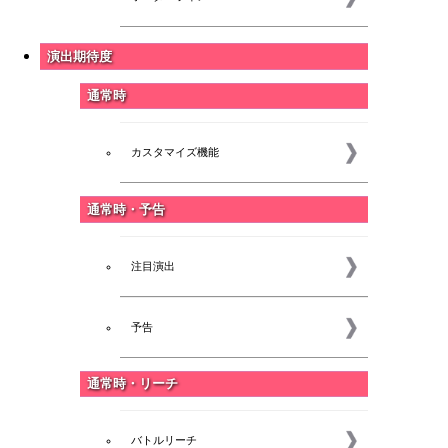
演出期待度
通常時
カスタマイズ機能
通常時・予告
注目演出
予告
通常時・リーチ
バトルリーチ