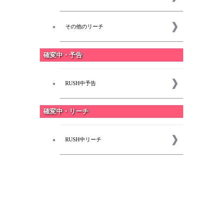
その他のリーチ
確変中・予告
RUSH中予告
確変中・リーチ
RUSH中リーチ