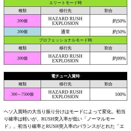
エリートモード時
種類
移行先
割合
HAZARD RUSH
約50%
200個
EXPLOSION
通常
約50%
200個
プロフェッショナルモード時
種類
移行先
割合
HAZARD RUSH
約99%
200個
EXPLOSION
電チュー入賞時
種類
移行先
割合
HAZARD RUSH
100%
300～7500個
EXPLOSION
ヘソ入賞時の大当り振り分けはモードによって変化。初当
り確率は軽いが、RUSH突入率が低い「ノーマルモー
ド」、初当り確率とRUSH突入率のバランスがとれた「エ