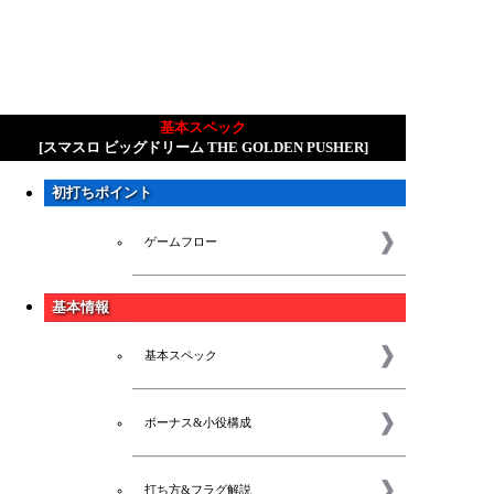
基本スペック
[スマスロ ビッグドリーム THE GOLDEN PUSHER]
初打ちポイント
ゲームフロー
基本情報
基本スペック
ボーナス&小役構成
打ち方&フラグ解説