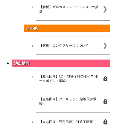
【解析】ギルガメッシュチャンス中の抽
選
その他
【解析】ロングフリーズについて
演出情報
【立ち回り】CZ・AT終了時のボイス(ボ
ールポイント示唆)
【立ち回り】アイキャッチ演出(天井示
唆)
コラム
【立ち回り・設定示唆】AT終了画面