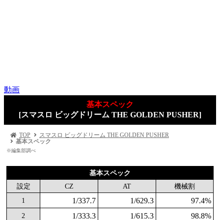
動画
基本スペック
[スマスロ ビッグドリーム THE GOLDEN PUSHER]
TOP
スマスロ ビッグドリーム THE GOLDEN PUSHER
基本スペック
※編集部調べ
基本スペック
設定
CZ
AT
機械割
1/337.7
1/629.3
97.4%
1
1/333.3
1/615.3
98.8%
2