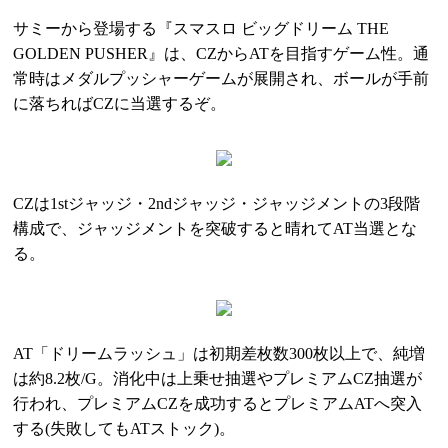
サミーから登場する『スマスロ ビッグドリーム THE
GOLDEN PUSHER』は、CZからATを目指すゲーム性。通
常時はメダルプッシャーゲームが展開され、ボールが手前
に落ちればCZに当選するぞ。
CZは1stジャッジ・2ndジャッジ・ジャッジメントの3段階
構成で、ジャッジメントを突破すると晴れてAT当選とな
る。
AT「ドリームラッシュ」は初期差枚数300枚以上で、純増
は約8.2枚/G。消化中は上乗せ抽選やプレミアムCZ抽選が
行われ、プレミアムCZを成功するとプレミアムATへ突入
する(失敗してもATストック)。