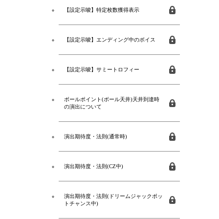
【設定示唆】特定枚数獲得表示
【設定示唆】エンディング中のボイス
【設定示唆】サミートロフィー
ボールポイント(ボール天井)天井到達時
の演出について
演出期待度・法則(通常時)
演出期待度・法則(CZ中)
スロ
演出期待度・法則(ドリームジャックポッ
トチャンス中)