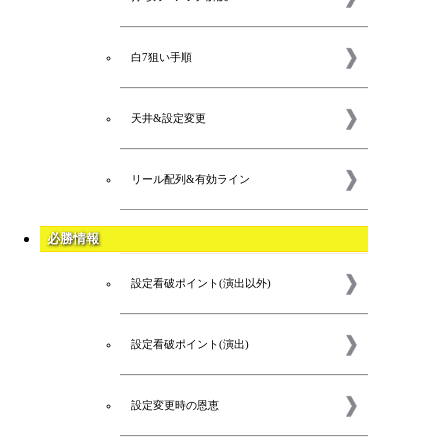
白7狙い手順
天井&設定変更
リール配列&有効ライン
必勝情報
設定看破ポイント(演出以外)
設定看破ポイント(演出)
設定変更時の恩恵