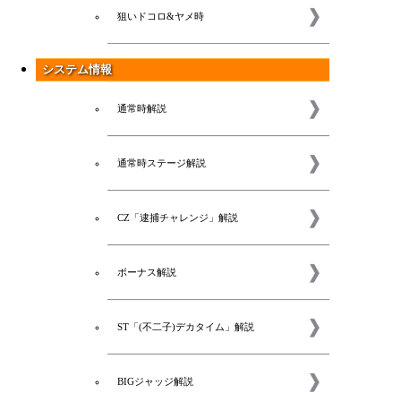
狙いドコロ&ヤメ時
システム情報
通常時解説
通常時ステージ解説
CZ「逮捕チャレンジ」解説
ボーナス解説
ST「(不二子)デカタイム」解説
BIGジャッジ解説