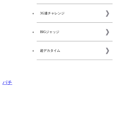
3G連チャレンジ
BIGジャッジ
超デカタイム
パチ