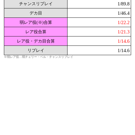
1/89.8
チャンスリプレイ
1/46.4
デカ目
1/22.2
弱レア役(※)合算
1/21.3
レア役合算
1/14.6
レア役・デカ目合算
1/14.6
リプレイ
※弱レア役…弱チェリー・ベル・チャンスリプレイ