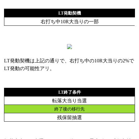
LT発動契機
右打ち中10R大当りの一部
LT発動契機は上記の通りで、右打ち中の10R大当りの2%で
LT発動の可能性アリ。
LT終了条件
転落大当り当選
終了後の移行先
残保留抽選