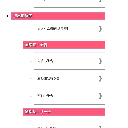
演出期待度
カスタム機能[通常時]
通常時・予告
先読み予告
変動開始時予告
変動中予告
通常時・リーチ