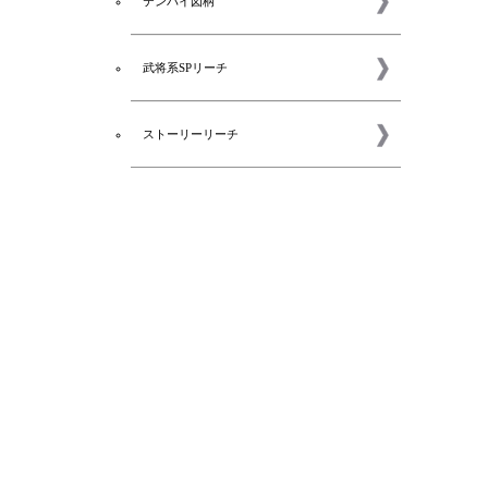
テンパイ図柄
武将系SPリーチ
ストーリーリーチ