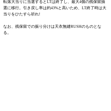
転落大当りに当選するとLTは終了し、最大4個の残保留抽
選に移行。引き戻し率は約43%と高いため、LT終了時は大
当りをひたすら祈れ!
なお、残保留での振り分けは天衣無縫RUSHのものとな
る。