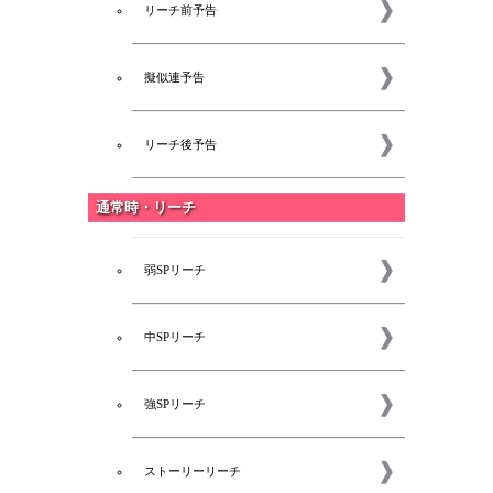
リーチ前予告
擬似連予告
リーチ後予告
通常時・リーチ
弱SPリーチ
中SPリーチ
強SPリーチ
ストーリーリーチ