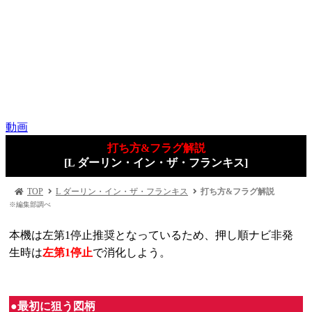
動画
打ち方&フラグ解説
[L ダーリン・イン・ザ・フランキス]
TOP
L ダーリン・イン・ザ・フランキス
打ち方&フラグ解説
※編集部調べ
本機は左第1停止推奨となっているため、押し順ナビ非発
生時は
左第1停止
で消化しよう。
●最初に狙う図柄