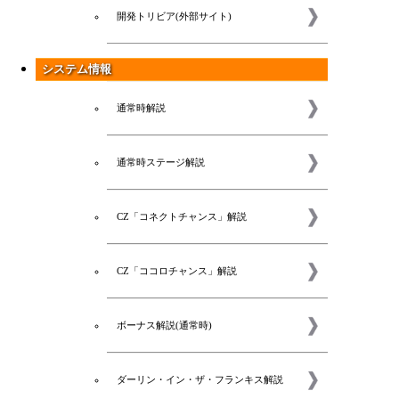
開発トリビア(外部サイト)
システム情報
通常時解説
通常時ステージ解説
CZ「コネクトチャンス」解説
CZ「ココロチャンス」解説
ボーナス解説(通常時)
ダーリン・イン・ザ・フランキス解説