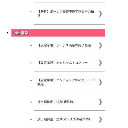
【解析】ボーナス高確率終了画面中の抽
選
演出情報
【設定示唆】ボーナス高確率終了画面
【設定示唆】ナミちゃんトロフィー
【設定示唆】エンディング中のカード・1
枚絵
演出期待度・法則(通常時)
スロ
演出期待度・法則(ボーナス高確率中)