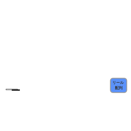
リール
配列