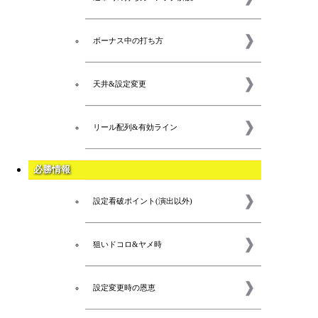
ボーナス中の打ち方
天井&設定変更
リール配列&有効ライン
必勝情報
設定看破ポイント(演出以外)
狙いドコロ&ヤメ時
設定変更時の恩恵