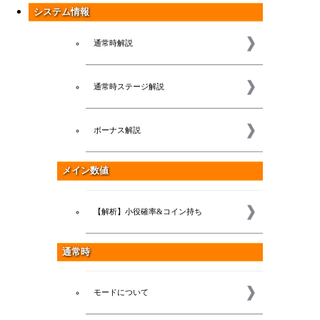
システム情報
通常時解説
通常時ステージ解説
ボーナス解説
メイン数値
【解析】小役確率&コイン持ち
通常時
モードについて