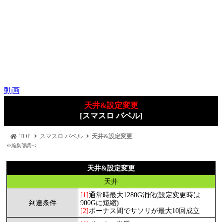
動画
天井&設定変更
[スマスロ バベル]
TOP
スマスロ バベル
天井&設定変更
※編集部調べ
天井&設定変更
天井
[1]
通常時最大1280G消化(設定変更時は
到達条件
900Gに短縮)
[2]
ボーナス間でサソリが最大10回成立