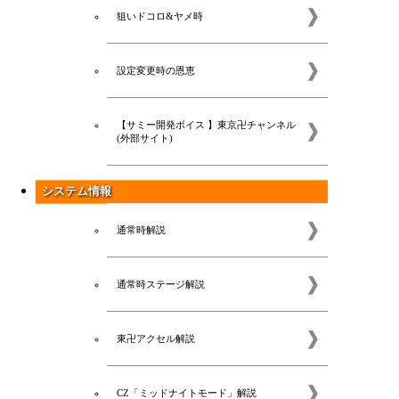
狙いドコロ&ヤメ時
設定変更時の恩恵
【サミー開発ボイス 】東京卍チャンネル
(外部サイト)
システム情報
通常時解説
通常時ステージ解説
東卍アクセル解説
CZ「ミッドナイトモード」解説