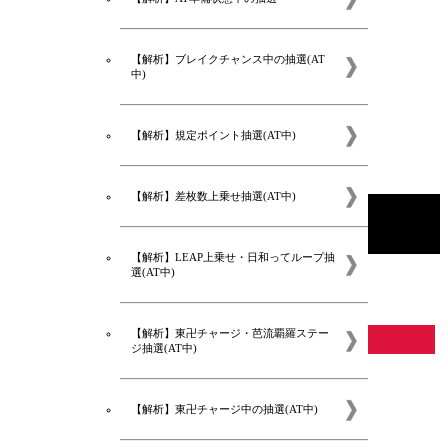
【解析】ブレイクチャンス中の抽選(AT
中)
【解析】規定ポイント抽選(AT中)
動画
【解析】差枚数上乗せ抽選(AT中)
通常時解説
[スマスロ 東京リベンジャーズ]
【解析】LEAP上乗せ・日和ってループ抽
選(AT中)
TOP
スマスロ 東京リベンジャーズ
通常時解説
※編集部調べ
【解析】東卍チャージ・芭流覇羅ステー
●通常時解説
ジ抽選(AT中)
【解析】東卍チャージ中の抽選(AT中)
【初当たり当選契機】