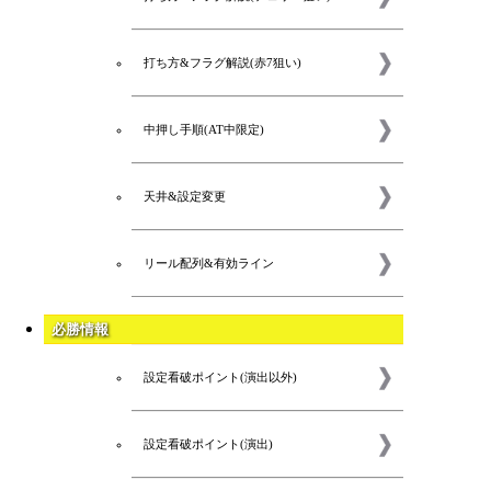
打ち方&フラグ解説(赤7狙い)
中押し手順(AT中限定)
天井&設定変更
リール配列&有効ライン
必勝情報
設定看破ポイント(演出以外)
設定看破ポイント(演出)