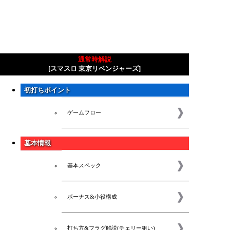
通常時解説
[スマスロ 東京リベンジャーズ]
初打ちポイント
ゲームフロー
基本情報
基本スペック
ボーナス&小役構成
打ち方&フラグ解説(チェリー狙い)