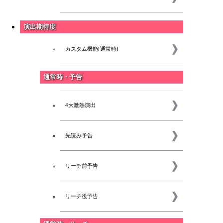
演出期待度
カスタム機能[通常時]
通常時・予告
4大激熱演出
先読み予告
リーチ前予告
リーチ後予告