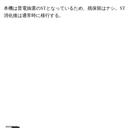
本機は普電抽選のSTとなっているため、残保留はナシ。ST
消化後は通常時に移行する。