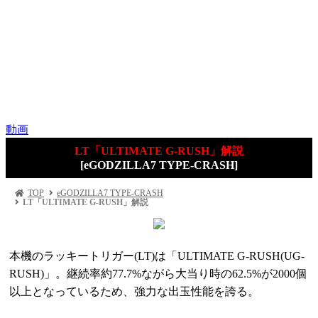
動画
LT「ULTIMATE G-RUSH」解説
[eGODZILLA7 TYPE-CRASH]
TOP
eGODZILLA7 TYPE-CRASH
LT「ULTIMATE G-RUSH」解説
本機のラッキートリガー(LT)は「ULTIMATE G-RUSH(UG-
RUSH)」。継続率約77.7%ながら大当り時の62.5%が2000個
以上となっているため、強力な出玉性能を誇る。