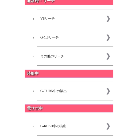
通常時・リーチ
VSリーチ
G-1.0リーチ
その他のリーチ
時短中
G-TURN中の演出
電サポ中
G-RUSH中の演出