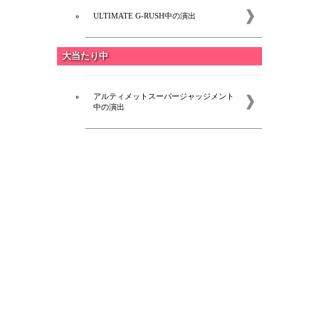
ULTIMATE G-RUSH中の演出
大当たり中
アルティメットスーパージャッジメント
中の演出