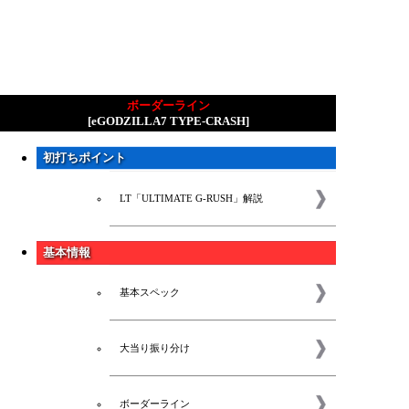
ボーダーライン
[eGODZILLA7 TYPE-CRASH]
初打ちポイント
LT「ULTIMATE G-RUSH」解説
基本情報
基本スペック
大当り振り分け
ボーダーライン