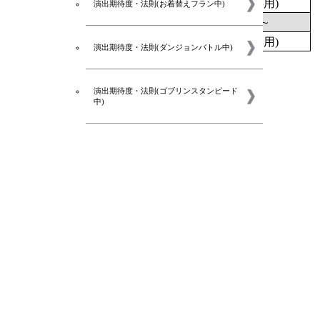
AT前兆示唆(CZ後専用)
演出期待度・法則(お着替えフラン中)
探索ゾーン～最下層～
AT前兆濃厚(CZ後専用)
演出期待度・法則(ダンジョンバトル中)
演出期待度・法則(ゴブリンスタンピード
中)