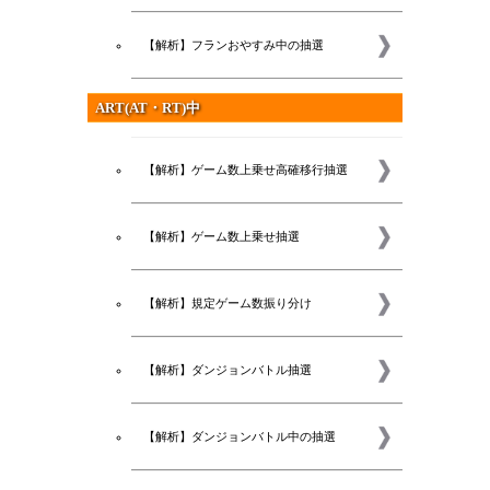
【解析】フランおやすみ中の抽選
ART(AT・RT)中
【解析】ゲーム数上乗せ高確移行抽選
【解析】ゲーム数上乗せ抽選
【解析】規定ゲーム数振り分け
【解析】ダンジョンバトル抽選
コラム
【解析】ダンジョンバトル中の抽選