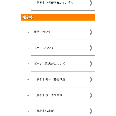
【解析】小役確率&コイン持ち
通常時
状態について
モードについて
ボーナス間天井について
【解析】モード移行抽選
新着
【解析】ボーナス抽選
【解析】CZ抽選