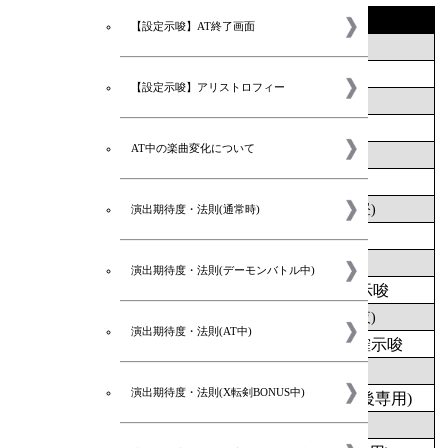
ステージ別の示唆内容
【設定示唆】AT終了画面
冒険者ギルド
デフォルト
【設定示唆】アリストロフィー
森林地帯
デフォルト
AT中の楽曲変化について
街道
デフォルト
城塞都市アレッサ(昼)
演出期待度・法則(通常時)
デフォルト
アレッサ近郊
演出期待度・法則(デーモンバトル中)
CZorボーナス高確示唆
城塞都市アレッサ(夜)
演出期待度・法則(AT中)
ゲーム数前兆or超高確示唆
討伐会議
演出期待度・法則(X転剣BONUS中)
CZ前兆示唆(ボーナス後専用)
探索ゾーン