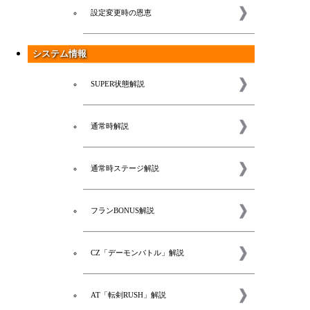
設定変更時の恩恵
システム情報
SUPER状態解説
通常時解説
通常時ステージ解説
フランBONUS解説
CZ「デーモンバトル」解説
AT「転剣RUSH」解説