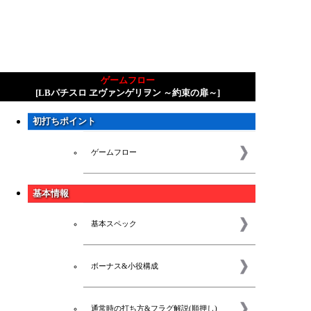
ゲームフロー
[LBパチスロ ヱヴァンゲリヲン ～約束の扉～]
初打ちポイント
ゲームフロー
基本情報
基本スペック
ボーナス&小役構成
通常時の打ち方&フラグ解説(順押し)