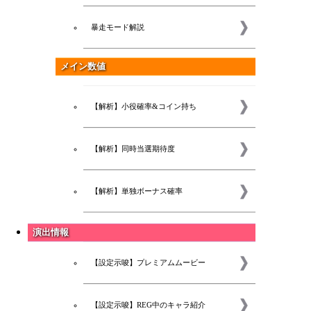
暴走モード解説
メイン数値
【解析】小役確率&コイン持ち
【解析】同時当選期待度
【解析】単独ボーナス確率
演出情報
【設定示唆】プレミアムムービー
【設定示唆】REG中のキャラ紹介