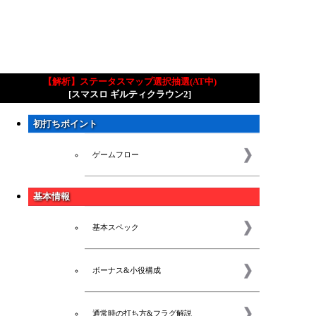
【解析】ステータスマップ選択抽選(AT中)
[スマスロ ギルティクラウン2]
初打ちポイント
ゲームフロー
基本情報
基本スペック
ボーナス&小役構成
通常時の打ち方&フラグ解説