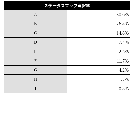
ステータスマップ選択率
30.6%
A
26.4%
B
14.8%
C
7.4%
D
2.5%
E
11.7%
F
4.2%
G
1.7%
H
0.8%
I