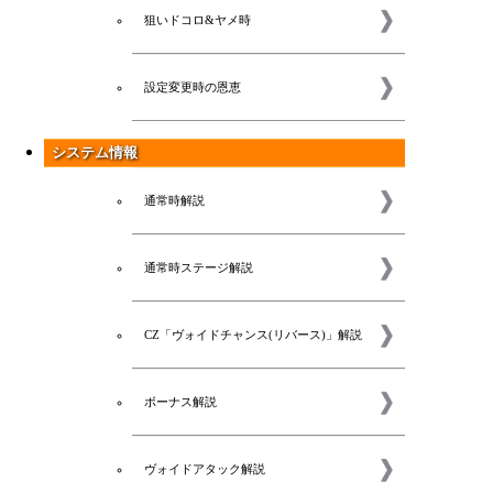
狙いドコロ&ヤメ時
設定変更時の恩恵
システム情報
通常時解説
通常時ステージ解説
CZ「ヴォイドチャンス(リバース)」解説
ボーナス解説
ヴォイドアタック解説