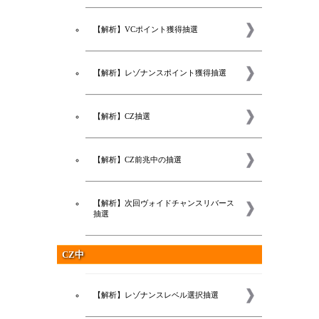
【解析】VCポイント獲得抽選
【解析】レゾナンスポイント獲得抽選
【解析】CZ抽選
【解析】CZ前兆中の抽選
【解析】次回ヴォイドチャンスリバース
抽選
CZ中
コラム
【解析】レゾナンスレベル選択抽選