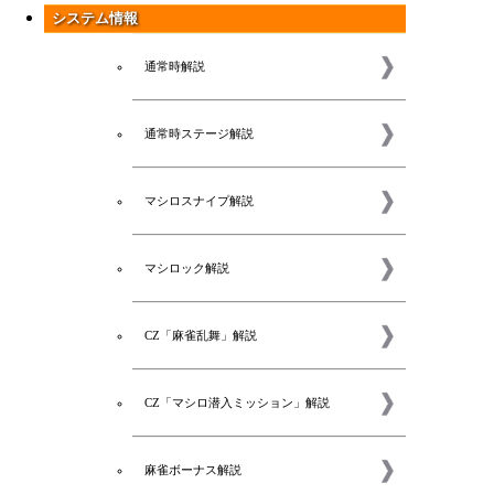
システム情報
通常時解説
通常時ステージ解説
マシロスナイプ解説
マシロック解説
CZ「麻雀乱舞」解説
CZ「マシロ潜入ミッション」解説
麻雀ボーナス解説