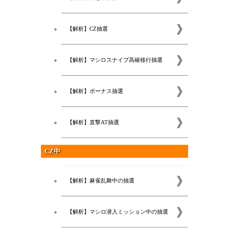
【解析】CZ抽選
【解析】マシロスナイプ高確移行抽選
【解析】ボーナス抽選
【解析】直撃AT抽選
CZ中
【解析】麻雀乱舞中の抽選
コラム
【解析】マシロ潜入ミッション中の抽選