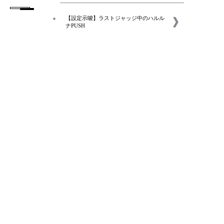
【設定示唆】ラストジャッジ中のハルル
ナPUSH
【設定示唆】AT終了画面
演出期待度・法則(修行ステージ中)
演出期待度・法則(麻雀ボーナス中)
演出期待度・法則(AT中)