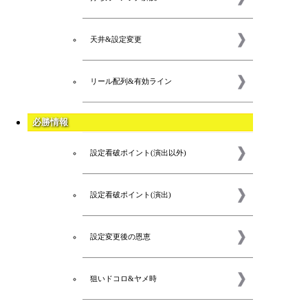
天井&設定変更
リール配列&有効ライン
必勝情報
設定看破ポイント(演出以外)
設定看破ポイント(演出)
設定変更後の恩恵
狙いドコロ&ヤメ時