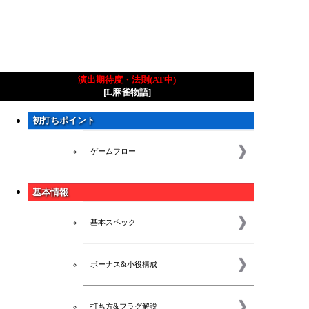
演出期待度・法則(AT中)
[L麻雀物語]
初打ちポイント
ゲームフロー
基本情報
基本スペック
ボーナス&小役構成
打ち方&フラグ解説