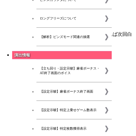
よって次回の対戦相手を示唆している。
【会話演出別の演出法則】
ロングフリーズについて
●
煌帝セリフ出現で次回煌帝濃厚
●
2G目のレバーONで白虎・煌帝セリフが出現すれば次回白
【解析】ピンズモード関連の抽選
虎以上濃厚(白虎・煌帝勝利後は除く)
演出情報
【立ち回り・設定示唆】麻雀ボーナス・
AT終了画面のボイス
【設定示唆】麻雀ボーナス終了画面
【設定示唆】特定上乗せゲーム数表示
【設定示唆】特定枚数獲得表示