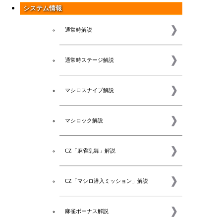
システム情報
通常時解説
通常時ステージ解説
マシロスナイプ解説
マシロック解説
CZ「麻雀乱舞」解説
CZ「マシロ潜入ミッション」解説
麻雀ボーナス解説