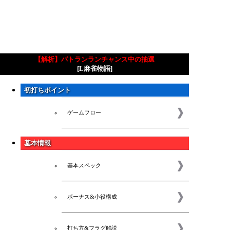
【解析】パトランランチャンス中の抽選
[L麻雀物語]
初打ちポイント
ゲームフロー
基本情報
基本スペック
ボーナス&小役構成
打ち方&フラグ解説