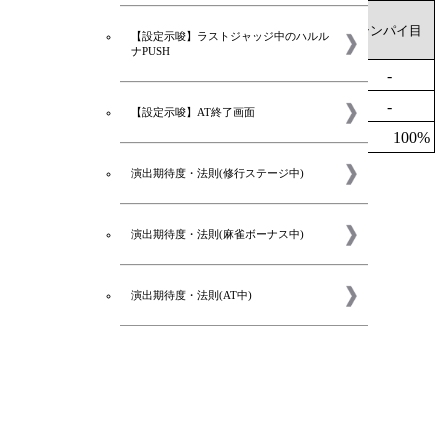
強チェリー・
ベル・リプレ
弱チェリー・
ゲーム数
強竹・チャン
テンパイ目
【設定示唆】ラストジャッジ中のハルル
イ・ハズレ
弱竹
ス目
ナPUSH
99.6%
89.8%
-
-
50G
0.4%
10.2%
99.6%
-
100G
【設定示唆】AT終了画面
-
-
0.4%
100%
200G
演出期待度・法則(修行ステージ中)
演出期待度・法則(麻雀ボーナス中)
演出期待度・法則(AT中)