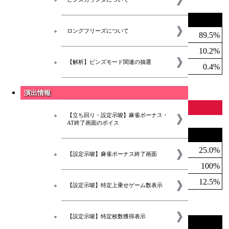
継続ゲーム数振り分け
ロングフリーズについて
89.5%
5G
10.2%
10G
【解析】ピンズモード関連の抽選
0.4%
15G
演出情報
●ゲーム数上乗せ抽選
【立ち回り・設定示唆】麻雀ボーナス・
AT終了画面のボイス
成立役別のゲーム数上乗せ当選率
25.0%
ベル・リプレイ
【設定示唆】麻雀ボーナス終了画面
100%
レア役
12.5%
上記以外
【設定示唆】特定上乗せゲーム数表示
【設定示唆】特定枚数獲得表示
上乗せゲーム数振り分け