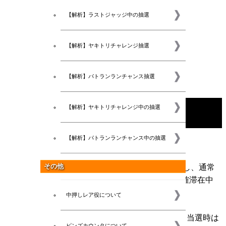
【解析】ラストジャッジ中の抽選
【解析】ヤキトリチャレンジ抽選
【解析】パトランランチャンス抽選
動画
【解析】CZ抽選
【解析】ヤキトリチャレンジ中の抽選
[L麻雀物語]
TOP
L麻雀物語
【解析】CZ抽選
【解析】パトランランチャンス中の抽選
※編集部調べ
その他
CZ抽選に影響する状態は通常・高確の2種類存在し、通常
滞在中は(弱・強)チェリーを除く全レア役で、高確滞在中
はハズレを含む全役でCZ抽選が行われる。
中押しレア役について
また、麻雀乱舞の前兆中はCZ昇格抽選が行われ、当選時は
ピンズカウンタについて