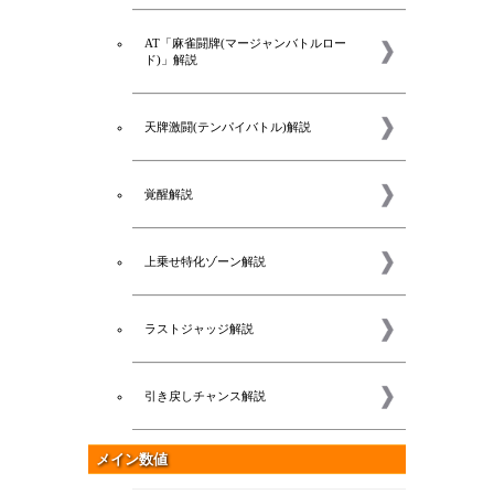
AT「麻雀闘牌(マージャンバトルロー
ド)」解説
天牌激闘(テンパイバトル)解説
覚醒解説
上乗せ特化ゾーン解説
ラストジャッジ解説
引き戻しチャンス解説
メイン数値