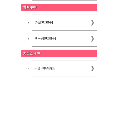
電サポ中
予告[RUSH中]
リーチ[RUSH中]
大当たり中
大当り中の演出