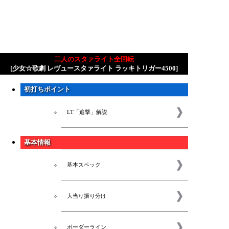
二人のスタァライト全回転
[少女☆歌劇 レヴュースタァライト ラッキトリガー4500]
初打ちポイント
LT「追撃」解説
基本情報
基本スペック
大当り振り分け
ボーダーライン