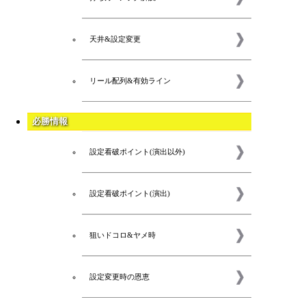
天井&設定変更
リール配列&有効ライン
必勝情報
設定看破ポイント(演出以外)
設定看破ポイント(演出)
狙いドコロ&ヤメ時
設定変更時の恩恵