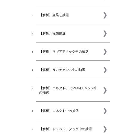
【解析】直乗せ抽選
【解析】報酬抽選
【解析】マギアアタック中の抽選
【解析】ういチャンス中の抽選
パチ
【解析】コネクト(ドッペル)チャンス中
の抽選
【解析】コネクト中の抽選
【解析】ドッペルアタック中の抽選