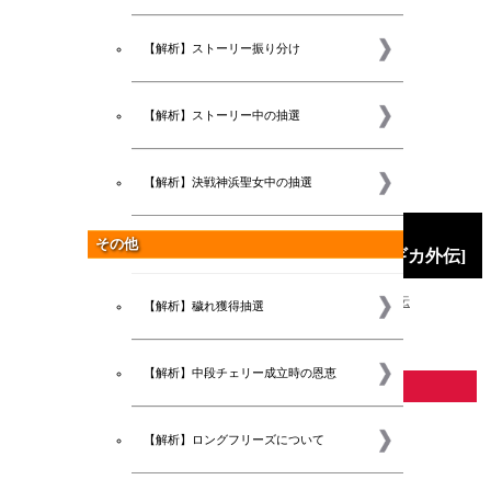
【解析】ストーリー振り分け
【解析】ストーリー中の抽選
【解析】決戦神浜聖女中の抽選
動画
マギアボーナス解説
その他
[スマスロ マギアレコード 魔法少女まどか☆マギカ外伝]
TOP
スマスロ マギアレコード 魔法少女まどか☆マギカ外伝
【解析】穢れ獲得抽選
マギアボーナス解説
※編集部調べ
【解析】中段チェリー成立時の恩恵
●マギアボーナス解説
【解析】ロングフリーズについて