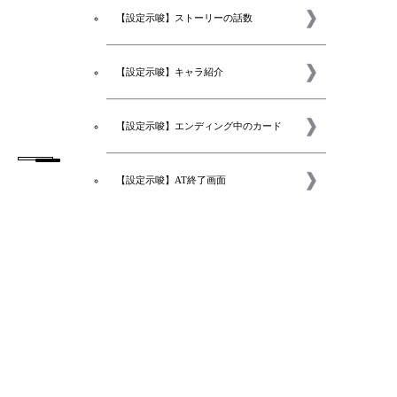
【設定示唆】ストーリーの話数
【設定示唆】キャラ紹介
【設定示唆】エンディング中のカード
【設定示唆】AT終了画面
【設定示唆】ユニバプレート
演出期待度・法則(通常時)
演出期待度・法則(調整屋ステージ中)
演出期待度・法則(マギアチャレンジ中)