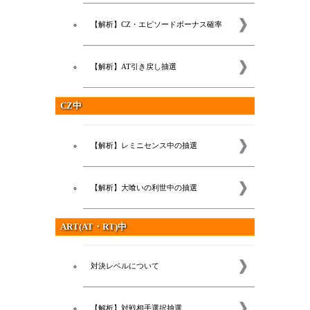
【解析】CZ・エピソードボーナス確率
【解析】AT引き戻し抽選
CZ中
【解析】レミニセンス中の抽選
【解析】大喰いの利世中の抽選
ART(AT・RT)中
スロ
対決レベルについて
【解析】対戦相手選択抽選