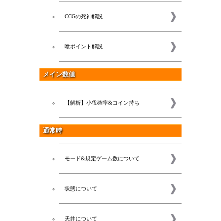
CCGの死神解説
喰ポイント解説
メイン数値
【解析】小役確率&コイン持ち
通常時
モード&規定ゲーム数について
新着
状態について
天井について