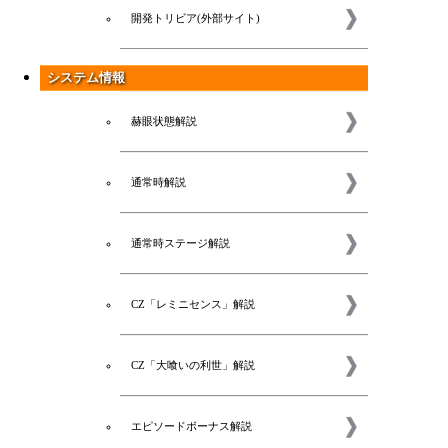
開発トリビア(外部サイト)
システム情報
赫眼状態解説
通常時解説
通常時ステージ解説
CZ「レミニセンス」解説
CZ「大喰いの利世」解説
エピソードボーナス解説