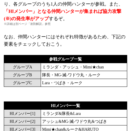
り、各グループのうち1人の仲間ハンターが参戦。また、
「HIメンバー」となる仲間ハンターが集まれば協力攻撃
(※)の発生率がアップ
するぞ。
※詳細は別ページ「攻防解説」参照
なお、仲間ハンターにはそれぞれ特徴があるため、下記の
要素をチェックしておこう。
参戦グループ一覧
グループA
ミランダ・アッシュ・Mimi★chan
グループB
隊長・MG-滅-ワドウ丸・ルーク
グループC
Lara・つばき・ルーク
HIメンバー一覧
HIメンバー[1]
ミランダ&隊長&Lara
HIメンバー[2]
アッシュ&MG-滅-ワドウ丸&つばき
HIメンバー[3]
Mimi★chan&ルーク&HARUTO