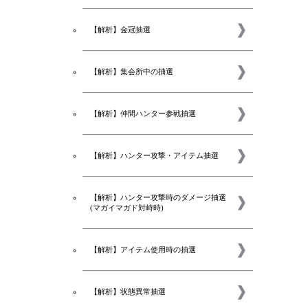
【解析】金冠抽選
【解析】集会所中の抽選
【解析】仲間ハンター参戦抽選
【解析】ハンター攻撃・アイテム抽選
パチ
【解析】ハンター攻撃時のダメージ抽選
(マガイマガド対峙時)
【解析】アイテム使用時の抽選
【解析】状態異常抽選