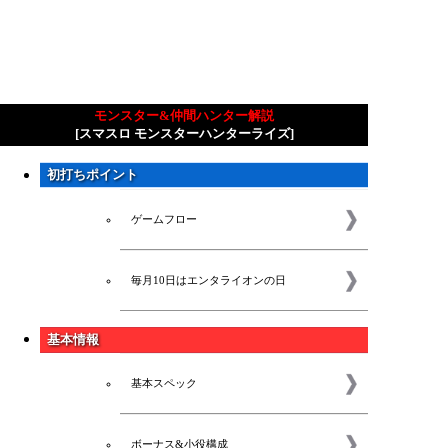
モンスター&仲間ハンター解説
[スマスロ モンスターハンターライズ]
初打ちポイント
ゲームフロー
毎月10日はエンタライオンの日
基本情報
基本スペック
ボーナス&小役構成