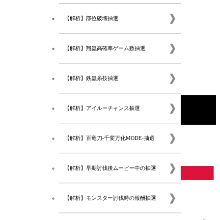
【解析】部位破壊抽選
【解析】翔蟲高確率ゲーム数抽選
【解析】鉄蟲糸技抽選
動画
モンスター&仲間ハンター解説
【解析】アイルーチャンス抽選
[スマスロ モンスターハンターライズ]
TOP
スマスロ モンスターハンターライズ
【解析】百竜刀-千変万化MODE-抽選
モンスター&仲間ハンター解説
※編集部調べ
【解析】早期討伐後ムービー中の抽選
●モンスター解説
【解析】モンスター討伐時の報酬抽選