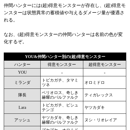
仲間ハンターには(超)得意モンスターが存在し、(超)得意モ
ンスターは状態異常の蓄積値や与えるダメージ量が優遇さ
れる。
なお、(超)得意モンスターの仲間ハンターは名前の色が変
化するぞ。
YOU&仲間ハンター別の(超)得意モンスター
ハンター
得意モンスター
超得意モンスター
-
-
YOU
トビカガチ、タマミ
ミランダ
オロミドロ
ツネ
ベリオロス、奇しき
隊長
ティガレックス
赫耀のバルファルク
トビカガチ、ビシュ
Lara
ヤツカダキ
テンゴ
ヤツカダキ、奇しき
アッシュ
ヌシ・リオレイア
赫耀のバルファルク