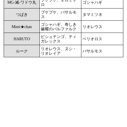
プケプケ、オロミド
MG-滅-ワドウ丸
ゴシャハギ
ロ
プケプケ、バサルモ
つばき
タマミツネ
ス
ゴシャハギ、奇しき
Mimi★chan
リオレウス
赫耀のバルファルク
ビシュテンゴ、ティ
HARUTO
ベリオロス
ガレックス
リオレウス、ヌシ・
ルーク
バサルモス
リオレイア