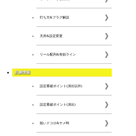
打ち方&フラグ解説
天井&設定変更
リール配列&有効ライン
必勝情報
設定看破ポイント(演出以外)
設定看破ポイント(演出)
狙いドコロ&ヤメ時