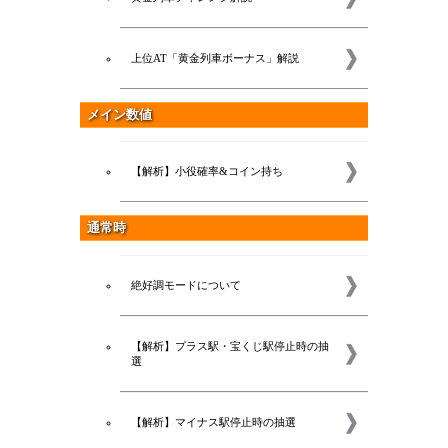
上位AT「黄金列車ボーナス」解説
メイン数値
【解析】小役確率&コイン持ち
通常時
絶好調モードについて
【解析】プラス駅・宝くじ駅停止時の抽
選
【解析】マイナス駅停止時の抽選