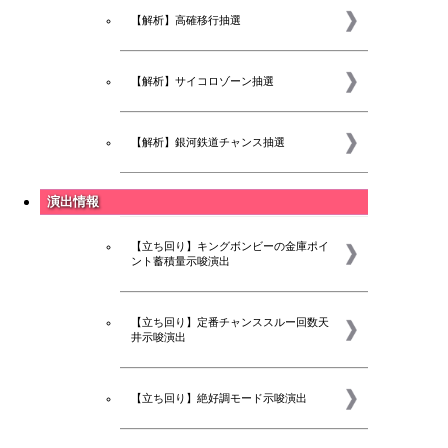
【解析】高確移行抽選
【解析】サイコロゾーン抽選
【解析】銀河鉄道チャンス抽選
演出情報
【立ち回り】キングボンビーの金庫ポイ
ント蓄積量示唆演出
【立ち回り】定番チャンススルー回数天
井示唆演出
コラム
【立ち回り】絶好調モード示唆演出