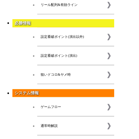
リール配列&有効ライン
必勝情報
設定看破ポイント(演出以外)
設定看破ポイント(演出)
狙いドコロ&ヤメ時
システム情報
ゲームフロー
通常時解説