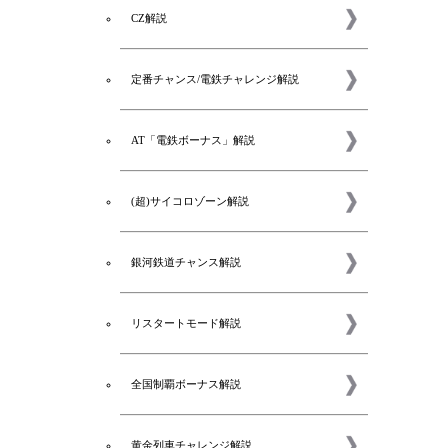
CZ解説
定番チャンス/電鉄チャレンジ解説
AT「電鉄ボーナス」解説
(超)サイコロゾーン解説
銀河鉄道チャンス解説
リスタートモード解説
全国制覇ボーナス解説
黄金列車チャレンジ解説