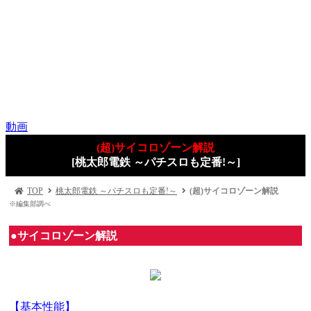
動画
(超)サイコロゾーン解説
[桃太郎電鉄 ～パチスロも定番!～]
TOP
桃太郎電鉄 ～パチスロも定番!～
(超)サイコロゾーン解説
※編集部調べ
●サイコロゾーン解説
【基本性能】