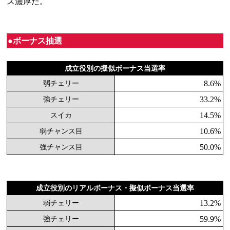
ス濃厚だ。
●ボーナス抽選
成立役別の擬似ボーナス当選率
8.6%
弱チェリー
33.2%
強チェリー
14.5%
スイカ
10.6%
弱チャンス目
50.0%
強チャンス目
成立役別のリアルボーナス・擬似ボーナス当選率
13.2%
弱チェリー
59.9%
強チェリー