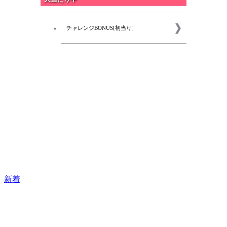
チャレンジBONUS[初当り]
新着