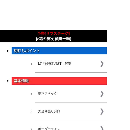
予告[サブステージ]
[e花の慶次 傾奇一転]
初打ちポイント
LT「傾奇BURST」解説
基本情報
基本スペック
大当り振り分け
ボーダーライン