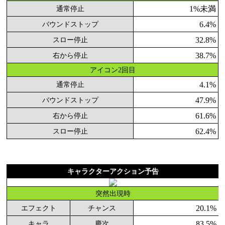
1%未満
通常停止
6.4%
バウンドストップ
32.8%
スロー停止
38.7%
右から停止
アイコン2回目
4.1%
通常停止
47.9%
バウンドストップ
61.6%
右から停止
62.4%
スロー停止
キャラクターアクション予告
突然出現時
20.1%
エフェクト
チャンス
83.5%
キャラ
慶次