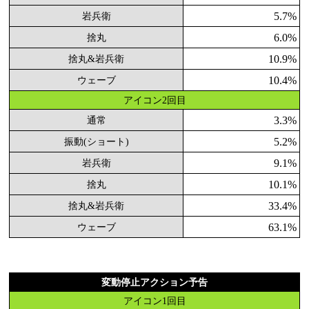
5.7%
岩兵衛
6.0%
捨丸
10.9%
捨丸&岩兵衛
10.4%
ウェーブ
アイコン2回目
3.3%
通常
5.2%
振動(ショート)
9.1%
岩兵衛
10.1%
捨丸
33.4%
捨丸&岩兵衛
63.1%
ウェーブ
変動停止アクション予告
アイコン1回目