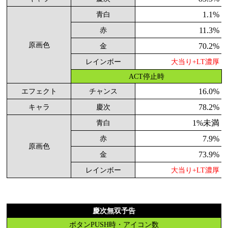
1.1%
青白
11.3%
赤
原画色
70.2%
金
レインボー
大当り+LT濃厚
ACT停止時
16.0%
エフェクト
チャンス
78.2%
キャラ
慶次
1%未満
青白
7.9%
赤
原画色
73.9%
金
レインボー
大当り+LT濃厚
慶次無双予告
ボタンPUSH時・アイコン数