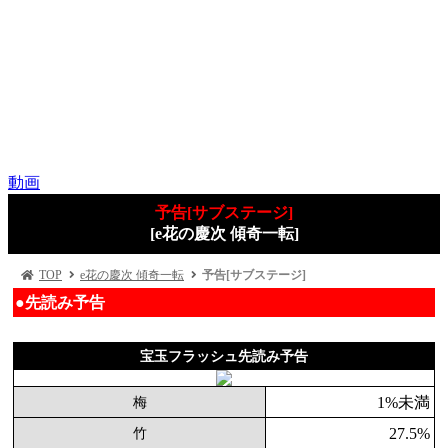
動画
予告[サブステージ]
[e花の慶次 傾奇一転]
TOP
e花の慶次 傾奇一転
予告[サブステージ]
●先読み予告
宝玉フラッシュ先読み予告
1%未満
梅
27.5%
竹