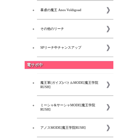
暴虐の魔王 Anos Voldigoad
その他のリーチ
SPリーチ中チャンスアップ
電サポ中
魔王軍(ガイズ)バトルMODE[魔王学院
RUSH]
ミーシャ&サーシャMODE[魔王学院
RUSH]
アノスMODE[魔王学院RUSH]