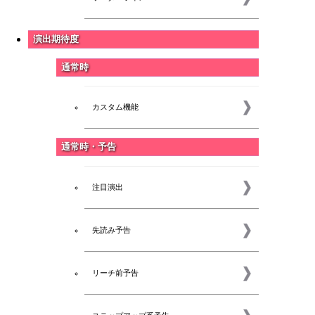
演出期待度
通常時
カスタム機能
通常時・予告
注目演出
先読み予告
リーチ前予告