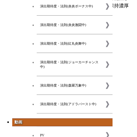
あり、発動した場合は炎炎激闘ストック7個以上保持濃厚
演出期待度・法則(炎炎ボーナス中)
となる。
演出期待度・法則(炎炎激闘中)
演出期待度・法則(紅丸炎舞中)
演出期待度・法則(ジョーカーチャンス
中)
演出期待度・法則(森羅万象中)
演出期待度・法則(アドラバースト中)
動画
PV