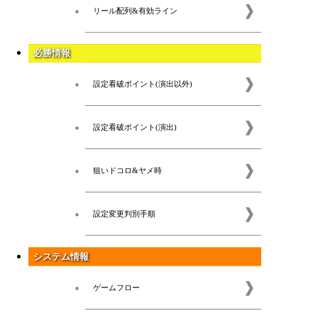
リール配列&有効ライン
必勝情報
設定看破ポイント(演出以外)
設定看破ポイント(演出)
狙いドコロ&ヤメ時
設定変更判別手順
システム情報
ゲームフロー