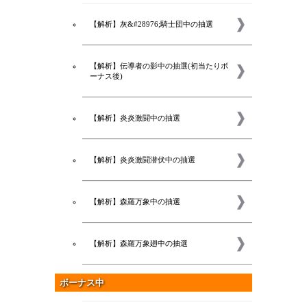
【解析】灰&#28976;騎士団中の抽選
【解析】伝導者の影中の抽選(初当たりボ
ーナス後)
【解析】炎炎激闘中の抽選
【解析】炎炎激闘潜伏中の抽選
【解析】森羅万象中の抽選
【解析】森羅万象廻中の抽選
コラム
ボーナス中