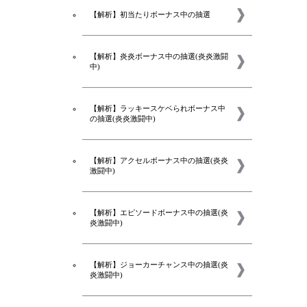
【解析】初当たりボーナス中の抽選
【解析】炎炎ボーナス中の抽選(炎炎激闘
中)
【解析】ラッキースケベられボーナス中
の抽選(炎炎激闘中)
【解析】アクセルボーナス中の抽選(炎炎
激闘中)
【解析】エピソードボーナス中の抽選(炎
炎激闘中)
スロ
【解析】ジョーカーチャンス中の抽選(炎
炎激闘中)