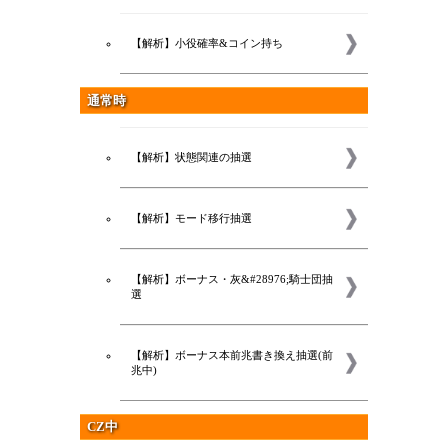
【解析】小役確率&コイン持ち
通常時
【解析】状態関連の抽選
【解析】モード移行抽選
【解析】ボーナス・灰&#28976;騎士団抽
選
新着
【解析】ボーナス本前兆書き換え抽選(前
兆中)
CZ中