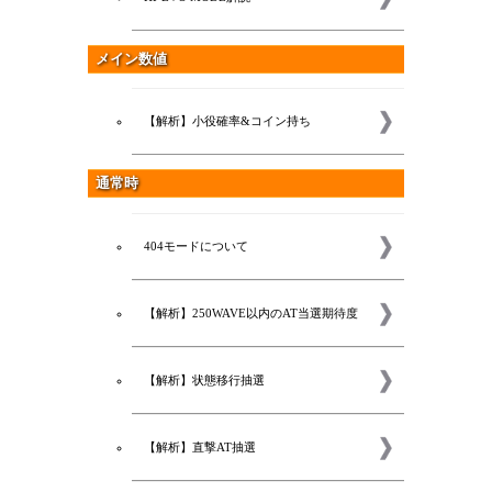
メイン数値
【解析】小役確率&コイン持ち
通常時
404モードについて
【解析】250WAVE以内のAT当選期待度
【解析】状態移行抽選
【解析】直撃AT抽選