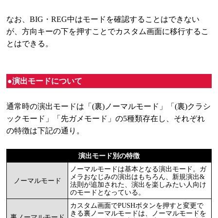
なお、BIG・REG中はモードを確認することはできない
が、方向キーの下を押すことでカスタム画面に移行するこ
とはできる。
●演出モードについて
通常時の演出モードは「(裏)ノーマルモード」「(裏)クラシ
ックモード」「先ガメモード」の5種類存在し、それぞれ
の特徴は下記の通り。
演出モード別の特徴
ノーマルモードは基本となる演出モード。ガ
メラおなじみの演出はもちろん、新規演出&
ノーマルモード
法則が追加された、演出を楽しみたい人向け
のモードとなっている。
カスタム画面でPUSHボタンを押すと変更で
きる裏ノーマルモードは、ノーマルモードを
裏ノーマルモード