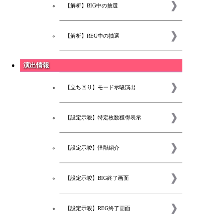
【解析】BIG中の抽選
【解析】REG中の抽選
演出情報
【立ち回り】モード示唆演出
【設定示唆】特定枚数獲得表示
【設定示唆】怪獣紹介
新着
【設定示唆】BIG終了画面
【設定示唆】REG終了画面