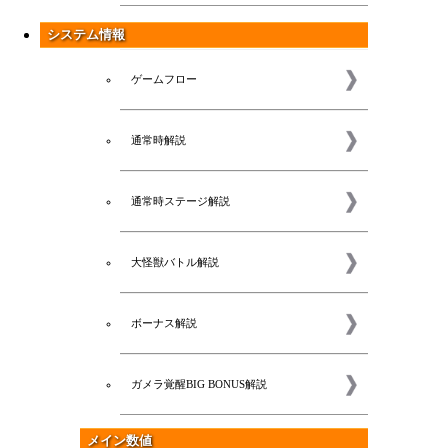
システム情報
ゲームフロー
通常時解説
通常時ステージ解説
大怪獣バトル解説
ボーナス解説
ガメラ覚醒BIG BONUS解説
メイン数値