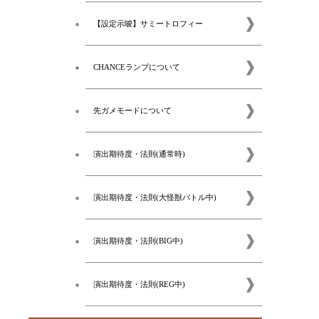
【設定示唆】サミートロフィー
CHANCEランプについて
先ガメモードについて
演出期待度・法則(通常時)
演出期待度・法則(大怪獣バトル中)
演出期待度・法則(BIG中)
コラム
演出期待度・法則(REG中)