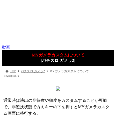
動画
MYガメラカスタムについて
[パチスロ ガメラ2]
TOP
パチスロ ガメラ2
MYガメラカスタムについて
※編集部調べ
通常時は演出の期待度や頻度をカスタムすることが可能
で、非遊技状態で方向キーの下を押すとMYガメラカスタ
ム画面に移行する。