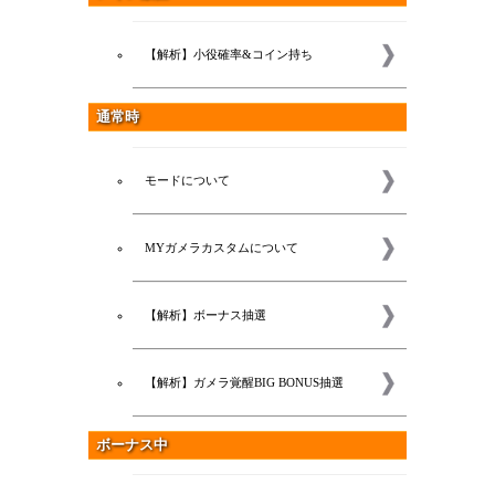
【解析】小役確率&コイン持ち
通常時
モードについて
MYガメラカスタムについて
【解析】ボーナス抽選
【解析】ガメラ覚醒BIG BONUS抽選
ボーナス中