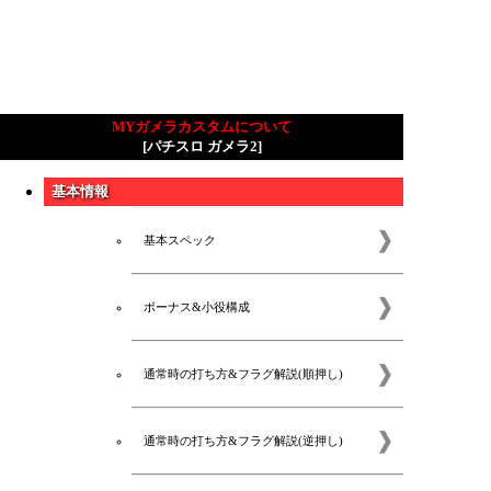
MYガメラカスタムについて
[パチスロ ガメラ2]
基本情報
基本スペック
ボーナス&小役構成
通常時の打ち方&フラグ解説(順押し)
通常時の打ち方&フラグ解説(逆押し)