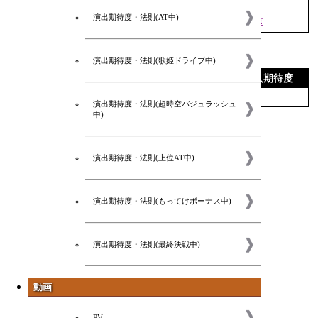
9回目
演出期待度・法則(AT中)
上位AT濃厚
10回目
演出期待度・法則(歌姫ドライブ中)
3・5回目のボーナス→超時空バジュラッシュ合算突入期待度
約42%
演出期待度・法則(超時空バジュラッシュ
中)
演出期待度・法則(上位AT中)
演出期待度・法則(もってけボーナス中)
演出期待度・法則(最終決戦中)
動画
PV