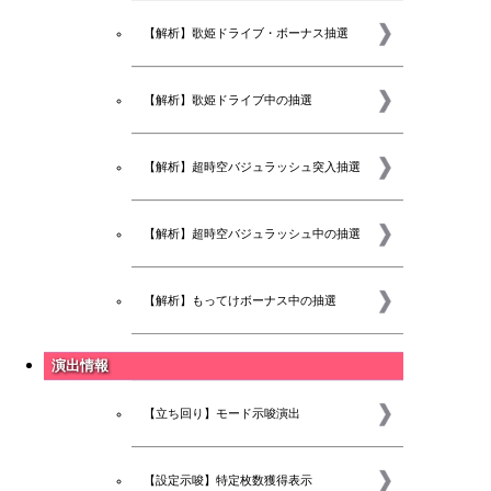
【解析】歌姫ドライブ・ボーナス抽選
【解析】歌姫ドライブ中の抽選
【解析】超時空バジュラッシュ突入抽選
【解析】超時空バジュラッシュ中の抽選
パチ
【解析】もってけボーナス中の抽選
演出情報
【立ち回り】モード示唆演出
【設定示唆】特定枚数獲得表示