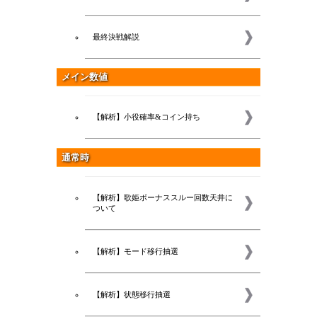
最終決戦解説
メイン数値
【解析】小役確率&コイン持ち
通常時
【解析】歌姫ボーナススルー回数天井に
ついて
新着
【解析】モード移行抽選
【解析】状態移行抽選