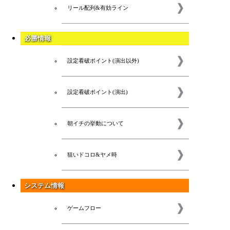
リール配列&有効ライン
必勝情報
設定看破ポイント(演出以外)
設定看破ポイント(演出)
朝イチの挙動について
狙いドコロ&ヤメ時
システム情報
ゲームフロー