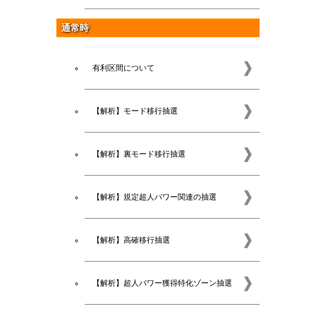
通常時
有利区間について
【解析】モード移行抽選
【解析】裏モード移行抽選
【解析】規定超人パワー関連の抽選
【解析】高確移行抽選
新着
【解析】超人パワー獲得特化ゾーン抽選