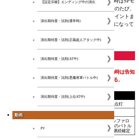
設定変更時・魔界の荒野スルー後・SPモード発動時はSPモ
【設定示唆】エンディング中の演出
ードごとに初期ポイントが抽選され、AT初当たりのたび、
すべてに1ptずつ加算されていく。そして、規定ポイントま
演出期待度・法則(通常時)
で到達すればSPモードが発動する…という仕組みになって
いる(同時発動の可能性もアリ)。
演出期待度・法則(正義超人アタック中)
●SPモード概要
演出期待度・法則(AT中)
SPモードの概要は下記の通りだが、
SPモード発動時は告知
演出期待度・法則(悪魔将軍バトル中)
が発生しないため、発動を見抜けない可能性もある
。
SPモード別の特徴
演出期待度・法則(上位AT中)
メシア小役SP
全セットでメシア小役ランプが複数点灯
シナリオSP
全セットの継続率が85%以上に
動画
1セット目のバトルパートで必ずバッファロ
バッファローマン
ーマンが乱入。バッファローマンとのバトル
SP
PV
に勝利すればその時点でAT7セット継続確定