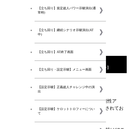
【立ち回り】規定超人パワー示唆演出(通
常時)
【立ち回り】継続シナリオ示唆演出(AT
中)
動画
【立ち回り】AT終了画面
【解析】SPモード関連の抽選
[スマスロキン肉マン～7人の悪魔超人編～]
【立ち回り・設定示唆】メニュー画面
TOP
スマスロキン肉マン～7人の悪魔超人編～
【解析】SPモード関連の抽選
【設定示唆】正義超人チャレンジ中の演
※編集部調べ
出
AT中は「SPモード(全部で3種類)」が発動する可能性ア
リ。これらのモードの発動はすべて独立して管理されてお
【設定示唆】ケロットトロフィーについ
て
り、発動の鍵を握るのは「ポイント」だ。