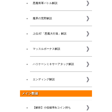
悪魔将軍バトル解説
魔界の荒野解説
上位AT「悪魔大行進」解説
マッスルボーナス解説
ハリケーンミキサーアタック解説
エンディング解説
メイン数値
【解析】小役確率&コイン持ち