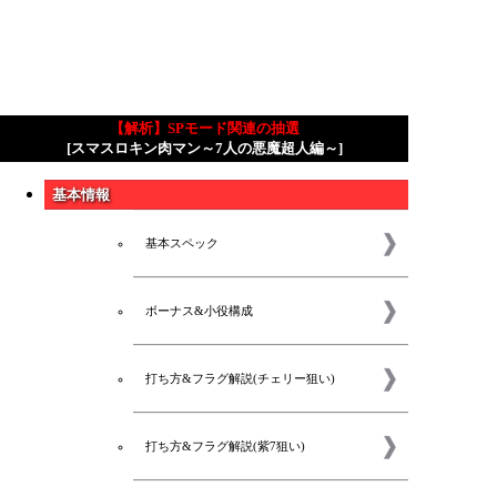
【解析】SPモード関連の抽選
[スマスロキン肉マン～7人の悪魔超人編～]
基本情報
基本スペック
ボーナス&小役構成
打ち方&フラグ解説(チェリー狙い)
打ち方&フラグ解説(紫7狙い)