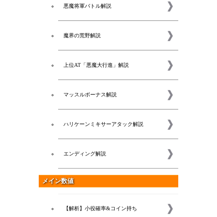
悪魔将軍バトル解説
魔界の荒野解説
上位AT「悪魔大行進」解説
マッスルボーナス解説
ハリケーンミキサーアタック解説
エンディング解説
メイン数値
【解析】小役確率&コイン持ち