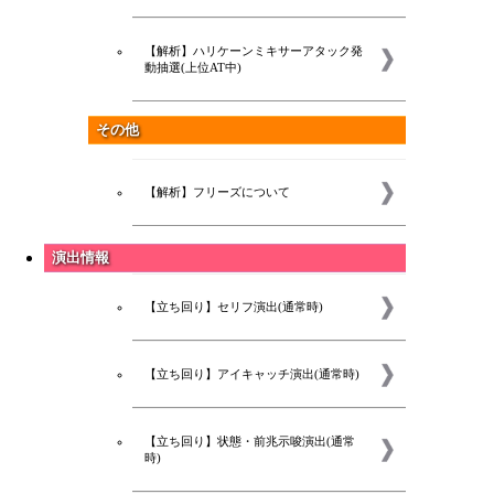
【解析】ハリケーンミキサーアタック発
動抽選(上位AT中)
その他
【解析】フリーズについて
演出情報
パチ
【立ち回り】セリフ演出(通常時)
【立ち回り】アイキャッチ演出(通常時)
【立ち回り】状態・前兆示唆演出(通常
時)