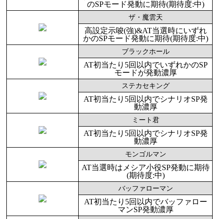
のSPモード発動に期待(期待度:中)
ザ・魔雲天
高設定示唆(強)&AT当選時にいずれ
かのSPモード発動に期待(期待度:中)
ブラックホール
AT初当たり5回以内でいずれかのSP
モードが発動濃厚
ステカセキング
AT初当たり5回以内でシナリオSP発
動濃厚
ミート君
AT初当たり5回以内でシナリオSP発
動濃厚
モンゴルマン
AT当選時はメシア小役SP発動に期待
(期待度:中)
バッファローマン
AT初当たり5回以内でバッファロー
マンSP発動濃厚