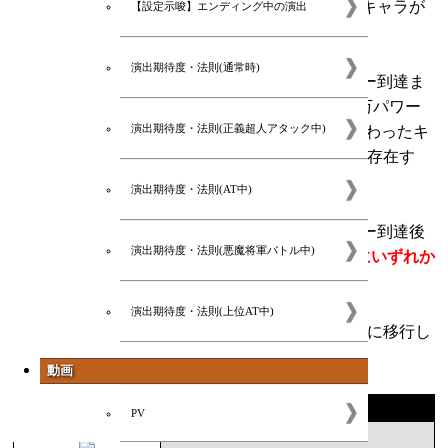
朝イチは1回目のAT当選までメニュー画面の出現キャラが
【設定示唆】エンディング中の演出
「キン肉マン(上の写真)」で固定される。
演出期待度・法則(通常時)
その後はAT終了・魔界の荒野スルー後150万パワー到達ま
で「キン肉マン」で固定されているのだが、150万パワー
演出期待度・法則(正義超人アタック中)
到達後にキャラが切り替わる可能性アリ。切り替わったキ
ャラには設定示唆やSPモード発動示唆パターンが存在す
る。
演出期待度・法則(AT中)
そして、AT終了・魔界の荒野スルー後150万パワー到達後
演出期待度・法則(悪魔将軍バトル中)
も「キン肉マン」のままだった場合は
AT当選時にいずれか
のSPモード発動濃厚
となるぞ。
演出期待度・法則(上位AT中)
ただし、SPモード発動示唆パターンは魔界の荒野に移行し
た時点で無効となる。
動画
150万パワー到達→キャラ変化時の示唆内容
PV
ウルフマン