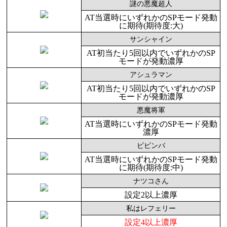
謎の悪魔超人
AT当選時にいずれかのSPモード発動
に期待(期待度:大)
サンシャイン
AT初当たり5回以内でいずれかのSP
モードが発動濃厚
アシュラマン
AT初当たり5回以内でいずれかのSP
モードが発動濃厚
悪魔将軍
AT当選時にいずれかのSPモード発動
濃厚
ビビンバ
AT当選時にいずれかのSPモード発動
に期待(期待度:中)
ナツコさん
設定2以上濃厚
私はレフェリー
設定4以上濃厚