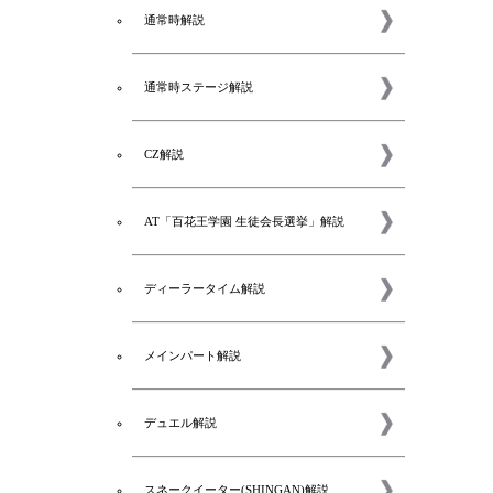
通常時解説
通常時ステージ解説
CZ解説
AT「百花王学園 生徒会長選挙」解説
ディーラータイム解説
メインパート解説
デュエル解説
スネークイーター(SHINGAN)解説