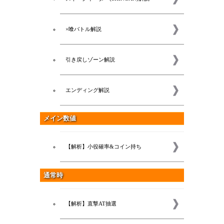
×喰バトル解説
引き戻しゾーン解説
エンディング解説
メイン数値
【解析】小役確率&コイン持ち
通常時
【解析】直撃AT抽選