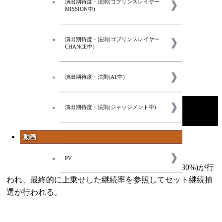
演出期待度・法則(ゴブリンスレイヤー
MISSION中)
演出期待度・法則(ゴブリンスレイヤー
CHANCE中)
演出期待度・法則(AT中)
動画
【解析】継続率アップ抽選
演出期待度・法則(ジャッジメント中)
[Lゴブリンスレイヤー]
TOP
Lゴブリンスレイヤー
【解析】継続率アップ抽選
動画
※編集部調べ
PV
AT中にオーブが3つ貯まると継続率の上乗せ(10～30%)が行
われ、最終的に上乗せした継続率を参照してセット継続抽
選が行われる。