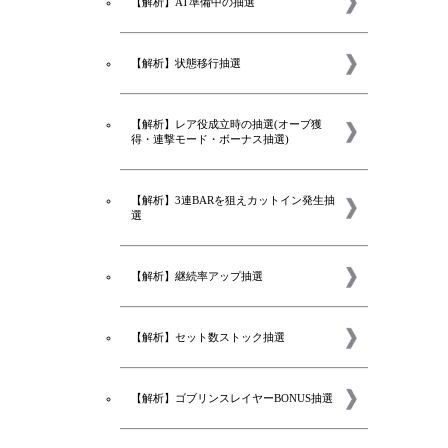
【解析】AT準備中の抽選
【解析】状態移行抽選
【解析】レア役成立時の抽選(オーブ獲
得・連撃モード・ボーナス抽選)
【解析】3連BARを狙えカットイン発生抽
選
【解析】継続率アップ抽選
【解析】セット数ストック抽選
コラム
【解析】ゴブリンスレイヤーBONUS抽選