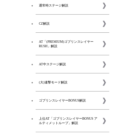
通常時ステージ解説
CZ解説
AT「(PREMIUM)ゴブリンスレイヤー
RUSH」解説
AT中ステージ解説
(大)連撃モード解説
ゴブリンスレイヤーBONUS解説
上位AT「ゴブリンスレイヤーBONUS ア
ルティメットループ」解説