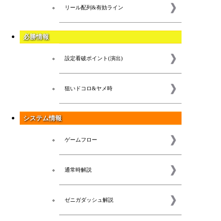
リール配列&有効ライン
必勝情報
設定看破ポイント(演出)
狙いドコロ&ヤメ時
システム情報
ゲームフロー
通常時解説
ゼニガダッシュ解説