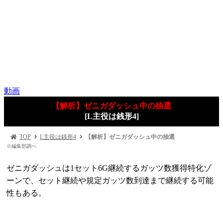
動画
【解析】ゼニガダッシュ中の抽選
[L主役は銭形4]
TOP
L主役は銭形4
【解析】ゼニガダッシュ中の抽選
※編集部調べ
ゼニガダッシュは1セット6G継続するガッツ数獲得特化ゾ
ーンで、セット継続や規定ガッツ数到達まで継続する可能
性もある。