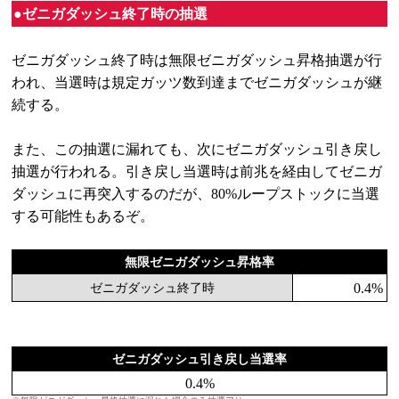
●ゼニガダッシュ終了時の抽選
ゼニガダッシュ終了時は無限ゼニガダッシュ昇格抽選が行
われ、当選時は規定ガッツ数到達までゼニガダッシュが継
続する。
また、この抽選に漏れても、次にゼニガダッシュ引き戻し
抽選が行われる。引き戻し当選時は前兆を経由してゼニガ
ダッシュに再突入するのだが、80%ループストックに当選
する可能性もあるぞ。
無限ゼニガダッシュ昇格率
0.4%
ゼニガダッシュ終了時
ゼニガダッシュ引き戻し当選率
0.4%