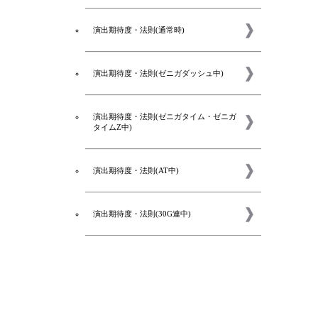
演出期待度・法則(通常時)
演出期待度・法則(ゼニガダッシュ中)
演出期待度・法則(ゼニガタイム・ゼニガ
タイムZ中)
演出期待度・法則(AT中)
パチ
演出期待度・法則(30G連中)