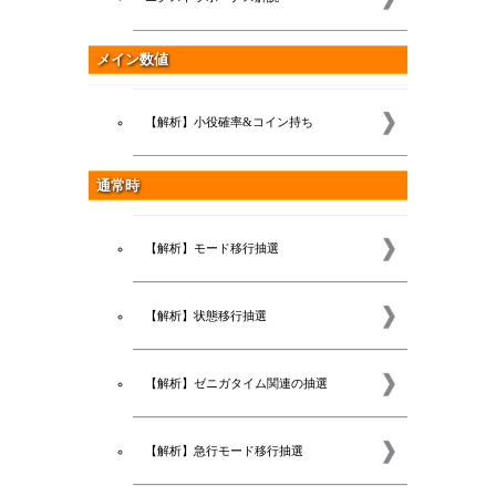
メイン数値
【解析】小役確率&コイン持ち
通常時
【解析】モード移行抽選
【解析】状態移行抽選
【解析】ゼニガタイム関連の抽選
【解析】急行モード移行抽選