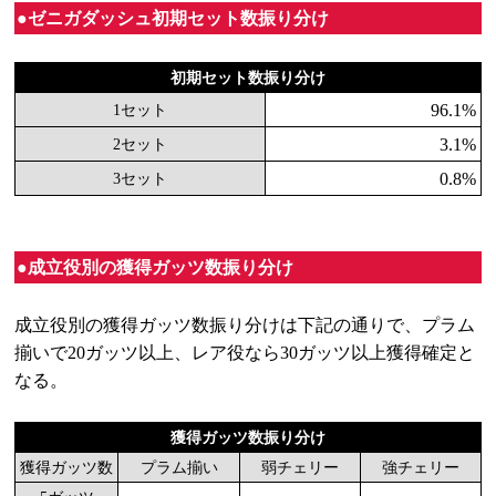
●ゼニガダッシュ初期セット数振り分け
初期セット数振り分け
96.1%
1セット
3.1%
2セット
0.8%
3セット
●成立役別の獲得ガッツ数振り分け
成立役別の獲得ガッツ数振り分けは下記の通りで、プラム
揃いで20ガッツ以上、レア役なら30ガッツ以上獲得確定と
なる。
獲得ガッツ数振り分け
獲得ガッツ数
プラム揃い
弱チェリー
強チェリー