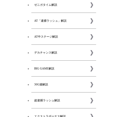
ゼニガタイム解説
AT「逮捕ラッシュ」解説
AT中ステージ解説
デカチャンス解説
BIG GAME解説
30G連解説
超逮捕ラッシュ解説
エクストラボーナス解説