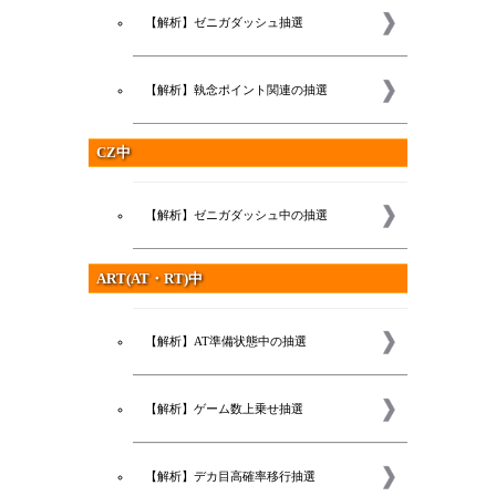
【解析】ゼニガダッシュ抽選
【解析】執念ポイント関連の抽選
CZ中
【解析】ゼニガダッシュ中の抽選
ART(AT・RT)中
【解析】AT準備状態中の抽選
新着
【解析】ゲーム数上乗せ抽選
【解析】デカ目高確率移行抽選