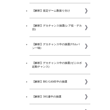
【解析】規定ゲーム数振り分け
【解析】デカチャンス抽選(レア役・デカ
目)
【解析】デカチャンス中の抽選(VSルパ
ン一味)
【解析】デカチャンス中の抽選(ゼニロボ
起動チャンス)
【解析】BIG GAME中の抽選
コラム
【解析】30G連中の抽選