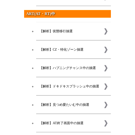
ART(AT・RT)中
【解析】状態移行抽選
【解析】CZ・特化ゾーン抽選
【解析】ハプニングチャンス中の抽選
【解析】ドキドキスプラッシュ中の抽選
【解析】見つめ愛たいむ中の抽選
コラム
【解析】AT終了画面中の抽選