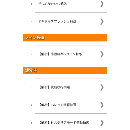
見つめ愛たいむ解説
ドキドキスプラッシュ解説
メイン数値
【解析】小役確率&コイン持ち
通常時
【解析】状態移行抽選
【解析】バレット獲得抽選
【解析】ヒステリアモード発動抽選