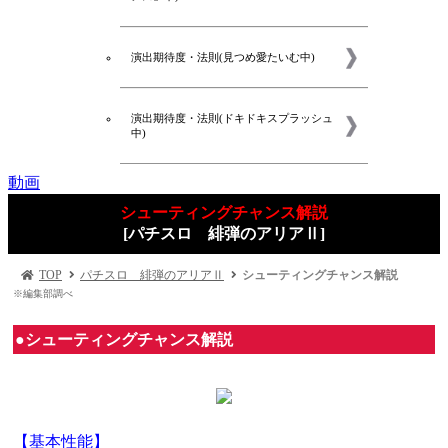
演出期待度・法則(見つめ愛たいむ中)
演出期待度・法則(ドキドキスプラッシュ
中)
動画
シューティングチャンス解説
[パチスロ 緋弾のアリアⅡ]
TOP
パチスロ 緋弾のアリアⅡ
シューティングチャンス解説
※編集部調べ
●シューティングチャンス解説
【基本性能】