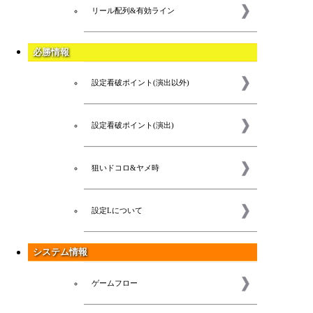
リール配列&有効ライン
必勝情報
設定看破ポイント(演出以外)
設定看破ポイント(演出)
狙いドコロ&ヤメ時
設定Lについて
システム情報
ゲームフロー