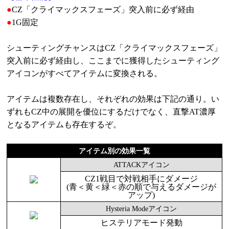
●
CZ「クライマックスフェーズ」突入前に必ず経由
●
1G固定
シューティングチャンスはCZ「クライマックスフェーズ」
突入前に必ず経由し、ここまでに獲得したシューティング
アイコンがすべてアイテムに変換される。
アイテムは複数存在し、それぞれの効果は下記の通り。い
ずれもCZ中の展開を優位にするだけでなく、直撃AT濃厚
となるアイテムも存在するぞ。
アイテム別の効果一覧
ATTACKアイコン
CZ1戦目で対戦相手にダメージ
(青＜黄＜緑＜赤の順で与えるダメージが
アップ)
Hysteria Modeアイコン
ヒステリアモード発動