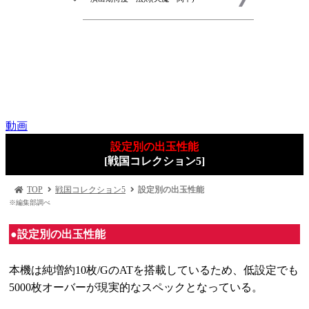
動画
設定別の出玉性能
[戦国コレクション5]
TOP
戦国コレクション5
設定別の出玉性能
※編集部調べ
●設定別の出玉性能
本機は純増約10枚/GのATを搭載しているため、低設定でも
5000枚オーバーが現実的なスペックとなっている。