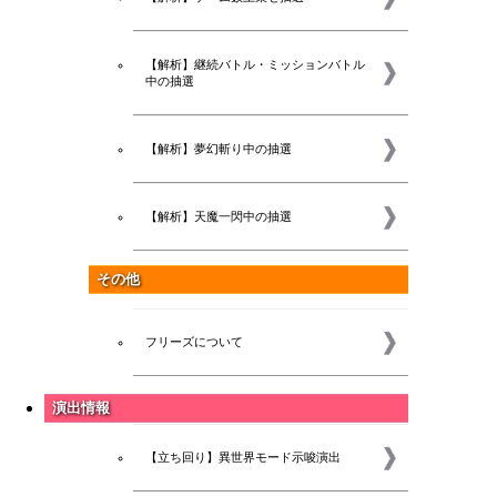
【解析】継続バトル・ミッションバトル
中の抽選
【解析】夢幻斬り中の抽選
【解析】天魔一閃中の抽選
その他
フリーズについて
コラム
演出情報
【立ち回り】異世界モード示唆演出