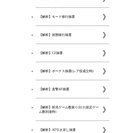
【解析】モード移行抽選
【解析】状態移行抽選
【解析】CZ抽選
【解析】ボーナス抽選(レア役成立時)
【解析】直撃AT抽選
コラム
【解析】前兆ゲーム数振り分け(規定ゲー
ム数到達時)
【解析】AT引き戻し抽選