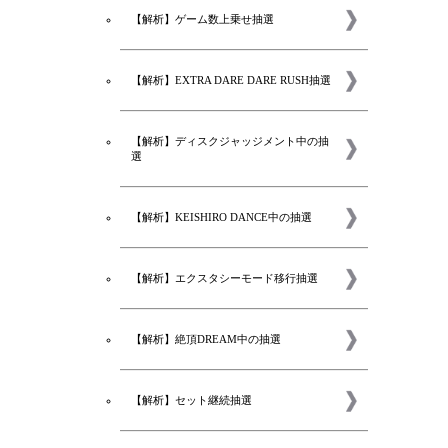
【解析】ゲーム数上乗せ抽選
【解析】EXTRA DARE DARE RUSH抽選
【解析】ディスクジャッジメント中の抽
選
【解析】KEISHIRO DANCE中の抽選
パチ
【解析】エクスタシーモード移行抽選
【解析】絶頂DREAM中の抽選
【解析】セット継続抽選