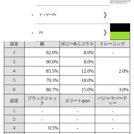
※KEISHIRO DANCEの終了画面でも発生する可能性があり、その場合はKEISHIRO DANCEに
復帰
ティザーPV
ボーナス・AT終了画面振り分け
PV
2500G以内
設定
鏡
ボニー&ニコラス
トレーニング
92.0%
8.0%
-
1
90.0%
8.0%
2
85.5%
12.0%
2.0%
4
79.3%
18.0%
5
80.7%
15.0%
3.0%
6
ブラックジャッ
パジャマパーテ
設定
エリートguys
ク
ィー
-
-
-
1
-
-
-
2
0.5%
-
-
4