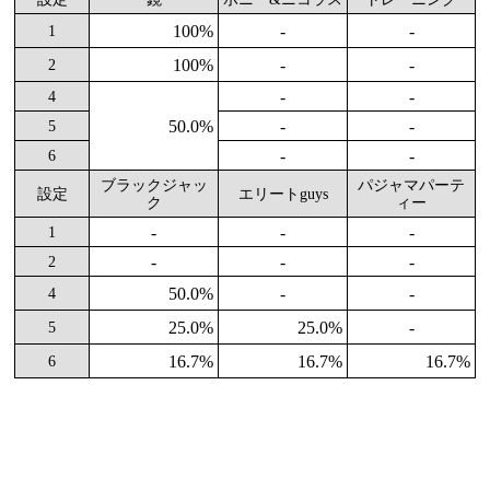
100%
-
-
1
100%
-
-
2
-
-
4
50.0%
-
-
5
-
-
6
ブラックジャッ
パジャマパーテ
設定
エリートguys
ク
ィー
-
-
-
1
-
-
-
2
50.0%
-
-
4
25.0%
25.0%
-
5
16.7%
16.7%
16.7%
6