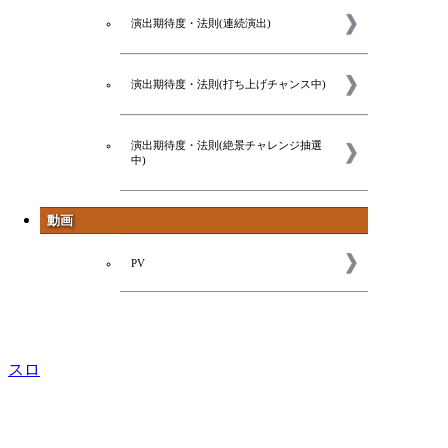
演出期待度・法則(連続演出)
演出期待度・法則(打ち上げチャンス中)
演出期待度・法則(絶景チャレンジ抽選
中)
動画
PV
スロ