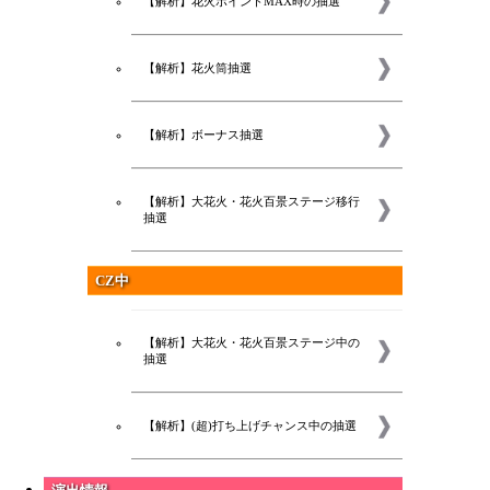
【解析】花火ポイントMAX時の抽選
【解析】花火筒抽選
【解析】ボーナス抽選
【解析】大花火・花火百景ステージ移行
抽選
CZ中
【解析】大花火・花火百景ステージ中の
抽選
新着
【解析】(超)打ち上げチャンス中の抽選