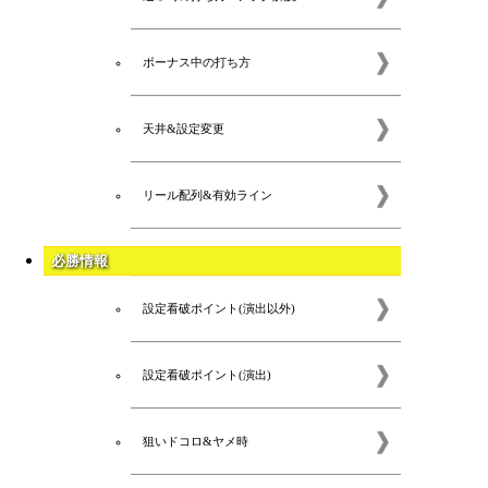
ボーナス中の打ち方
天井&設定変更
リール配列&有効ライン
必勝情報
設定看破ポイント(演出以外)
設定看破ポイント(演出)
狙いドコロ&ヤメ時