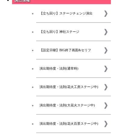
演出情報
【立ち回り】ステージチェンジ演出
【立ち回り】神社ステージ
【設定示唆】BIG終了画面&セリフ
演出期待度・法則(通常時)
演出期待度・法則(花火工房ステージ中)
演出期待度・法則(大花火ステージ中)
コラム
演出期待度・法則(花火百景ステージ中)