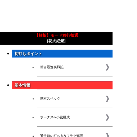
【解析】モード移行抽選
[花火絶景]
初打ちポイント
新台最速実戦記
基本情報
基本スペック
ボーナス&小役構成
通常時の打ち方&フラグ解説