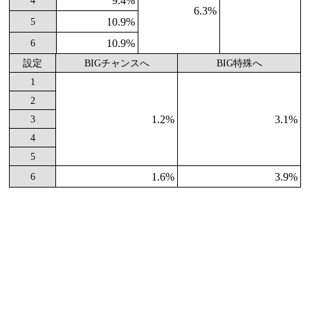
9.4%
4
6.3%
10.9%
5
10.9%
6
設定
BIGチャンスへ
BIG特殊へ
1
2
1.2%
3.1%
3
4
5
1.6%
3.9%
6