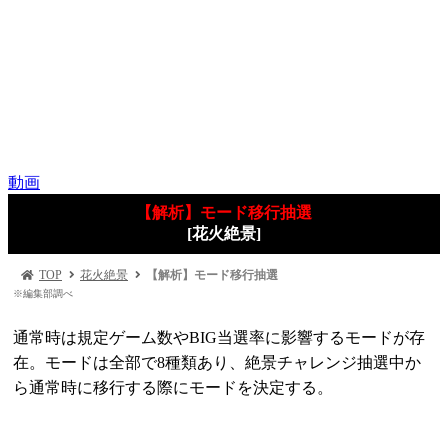
動画
【解析】モード移行抽選
[花火絶景]
TOP
花火絶景
【解析】モード移行抽選
※編集部調べ
通常時は規定ゲーム数やBIG当選率に影響するモードが存
在。モードは全部で8種類あり、絶景チャレンジ抽選中か
ら通常時に移行する際にモードを決定する。