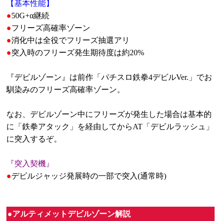
【基本性能】
●
50G+α継続
●
フリーズ高確率ゾーン
●
消化中は全役でフリーズ抽選アリ
●
突入時のフリーズ発生期待度は約20%
『デビルゾーン』は前作「パチスロ鉄拳4デビルVer.」でお
馴染みのフリーズ高確率ゾーン。
なお、デビルゾーン中にフリーズが発生した場合は基本的
に「鉄拳アタック」を経由してからAT「デビルラッシュ」
に突入するぞ。
『突入契機』
●
デビルジャッジ発展時の一部で突入(通常時)
●アルティメットデビルゾーン解説