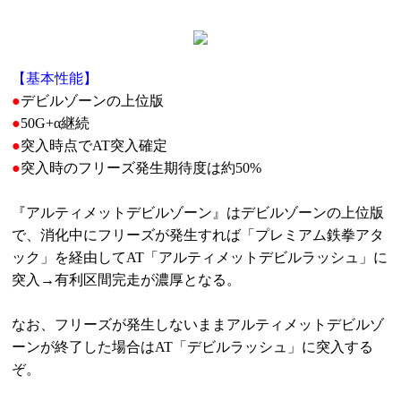
【基本性能】
●
デビルゾーンの上位版
●
50G+α継続
●
突入時点でAT突入確定
●
突入時のフリーズ発生期待度は約50%
『アルティメットデビルゾーン』はデビルゾーンの上位版
で、消化中にフリーズが発生すれば「プレミアム鉄拳アタ
ック」を経由してAT「アルティメットデビルラッシュ」に
突入→有利区間完走が濃厚となる。
なお、フリーズが発生しないままアルティメットデビルゾ
ーンが終了した場合はAT「デビルラッシュ」に突入する
ぞ。