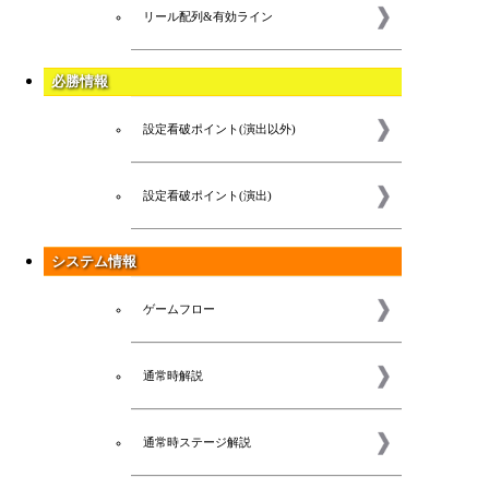
リール配列&有効ライン
必勝情報
設定看破ポイント(演出以外)
設定看破ポイント(演出)
システム情報
ゲームフロー
通常時解説
通常時ステージ解説