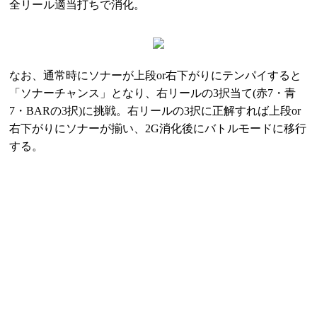
全リール適当打ちで消化。
なお、通常時にソナーが上段or右下がりにテンパイすると
「ソナーチャンス」となり、右リールの3択当て(赤7・青
7・BARの3択)に挑戦。右リールの3択に正解すれば上段or
右下がりにソナーが揃い、2G消化後にバトルモードに移行
する。