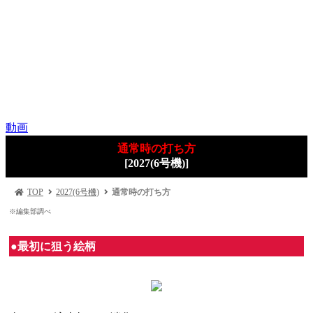
動画
通常時の打ち方
[2027(6号機)]
TOP
2027(6号機)
通常時の打ち方
※編集部調べ
●最初に狙う絵柄