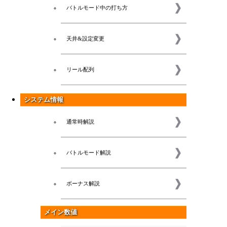
バトルモード中の打ち方
天井&設定変更
リール配列
システム情報
通常時解説
バトルモード解説
ボーナス解説
メイン数値