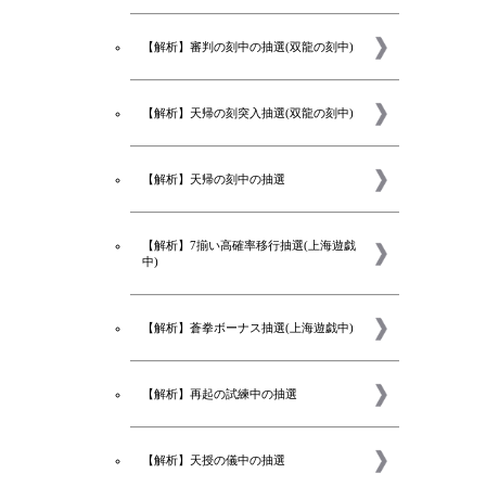
【解析】審判の刻中の抽選(双龍の刻中)
【解析】天帰の刻突入抽選(双龍の刻中)
【解析】天帰の刻中の抽選
【解析】7揃い高確率移行抽選(上海遊戯
中)
【解析】蒼拳ボーナス抽選(上海遊戯中)
【解析】再起の試練中の抽選
スロ
【解析】天授の儀中の抽選