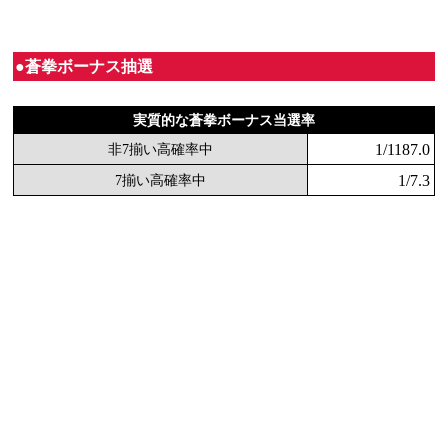
●蒼拳ボーナス抽選
実質的な蒼拳ボーナス当選率
1/1187.0
非7揃い高確率中
1/7.3
7揃い高確率中