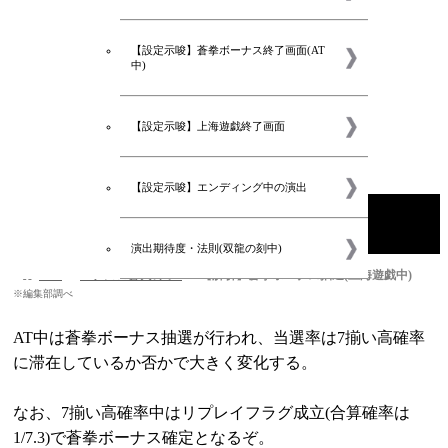
【設定示唆】蒼拳ボーナス終了画面(AT
中)
【設定示唆】上海遊戯終了画面
動画
【設定示唆】エンディング中の演出
【解析】蒼拳ボーナス抽選(上海遊戯中)
[パチスロ蒼天の拳4]
演出期待度・法則(双龍の刻中)
TOP
パチスロ蒼天の拳4
【解析】蒼拳ボーナス抽選(上海遊戯中)
※編集部調べ
AT中は蒼拳ボーナス抽選が行われ、当選率は7揃い高確率
に滞在しているか否かで大きく変化する。
なお、7揃い高確率中はリプレイフラグ成立(合算確率は
1/7.3)で蒼拳ボーナス確定となるぞ。