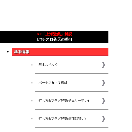
AT「上海遊戯」解説
[パチスロ蒼天の拳4]
基本情報
基本スペック
ボーナス&小役構成
打ち方&フラグ解説(チェリー狙い)
打ち方&フラグ解説(羅龍盤狙い)