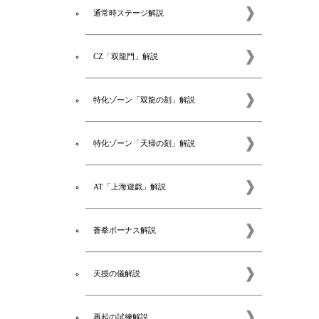
通常時ステージ解説
CZ「双龍門」解説
特化ゾーン「双龍の刻」解説
特化ゾーン「天帰の刻」解説
AT「上海遊戯」解説
蒼拳ボーナス解説
天授の儀解説
再起の試練解説