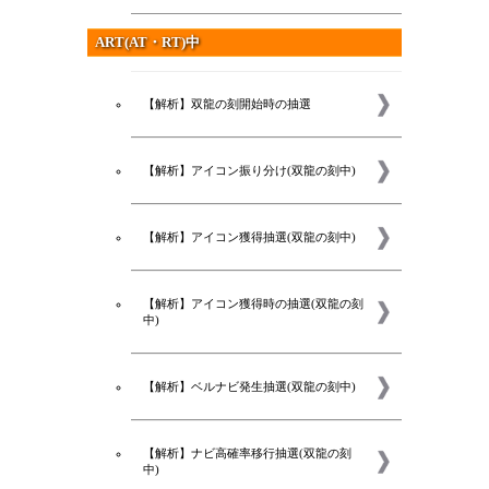
ART(AT・RT)中
【解析】双龍の刻開始時の抽選
【解析】アイコン振り分け(双龍の刻中)
【解析】アイコン獲得抽選(双龍の刻中)
【解析】アイコン獲得時の抽選(双龍の刻
中)
【解析】ベルナビ発生抽選(双龍の刻中)
コラム
【解析】ナビ高確率移行抽選(双龍の刻
中)