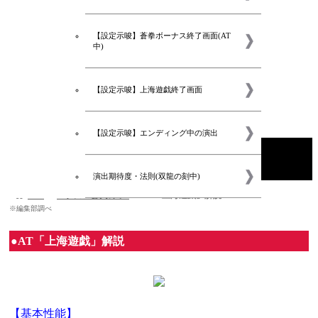
【設定示唆】蒼拳ボーナス終了画面(AT
中)
【設定示唆】上海遊戯終了画面
動画
【設定示唆】エンディング中の演出
AT「上海遊戯」解説
[パチスロ蒼天の拳4]
演出期待度・法則(双龍の刻中)
TOP
パチスロ蒼天の拳4
AT「上海遊戯」解説
※編集部調べ
●AT「上海遊戯」解説
【基本性能】