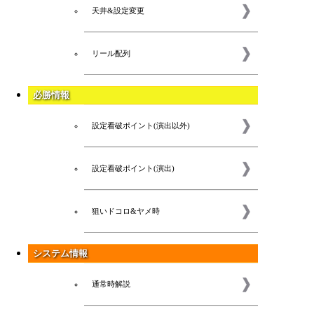
天井&設定変更
リール配列
必勝情報
設定看破ポイント(演出以外)
設定看破ポイント(演出)
狙いドコロ&ヤメ時
システム情報
通常時解説